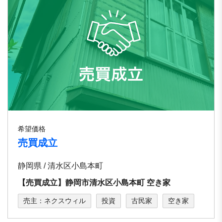
希望価格
売買成立
静岡県 / 清⽔区⼩島本町
【売買成立】静岡市清水区⼩島本町 空き家
売主：ネクスウィル
投資
古民家
空き家