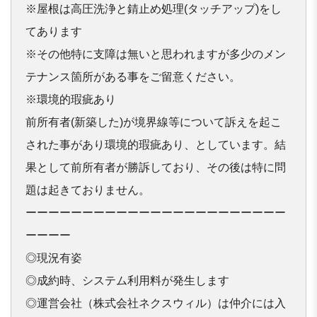
※屋根は高圧洗浄と錆止め処理(タッチアップ)をし
てあります

※その他特に支障は無いと思われますが多少のメン
テナンス箇所が
ある事をご留意ください。

※環境的瑕疵あり

前所有者(新築した)が境界線等について訴えを起こ
された事があ
り環境的瑕疵あり、としています。
結
果として前所有者が勝訴しており、その後は特に問
題は起きてお
りません。

ーーーーーーーーーーーーーーーーーーーーーーー
ーーーー 

◎現況有姿 

◎成約時、システム利用料が発生します 

◎運営会社（株式会社ネクスウィル）は仲介には入