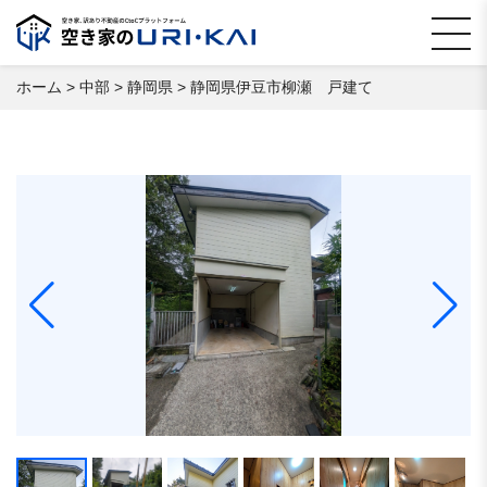
ホーム
>
中部
>
静岡県
>
静岡県伊豆市柳瀬 戸建て