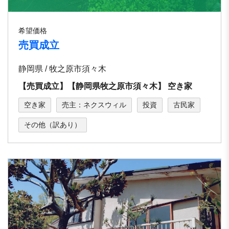
希望価格
売買成立
静岡県 / 牧之原市須々木
【売買成立】【静岡県牧之原市須々⽊】 空き家
空き家
売主：ネクスウィル
投資
古民家
その他（訳あり）