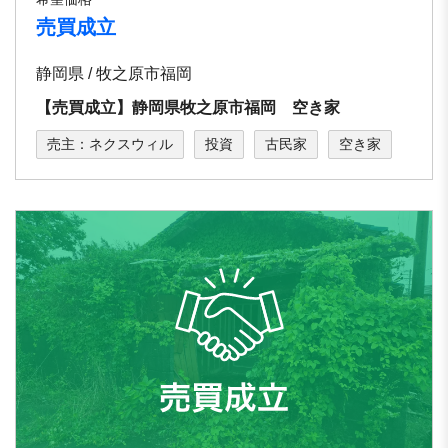
売買成立
静岡県 / 牧之原市福岡
【売買成立】静岡県牧之原市福岡 空き家
売主：ネクスウィル
投資
古民家
空き家