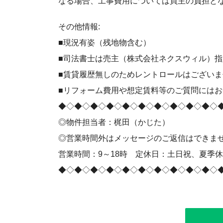
なる場合、⼯事費⽤については買主の負担と
その他情報:
■現況有姿（残地物含む）
■司法書士は売主（株式会社ネクスウィル）指
■賃貸履歴無しのためレントロールはございま
■リフォーム費用や想定賃料等のご質問には
◆◇◆◇◆◇◆◇◆◇◆◇◆◇◆◇◆◇◆◇
◎物件担当者：梶田（かじた）
◎営業時間外はメッセージのご返信はできま
営業時間：9～18時 定休日：土日祝、夏季
◆◇◆◇◆◇◆◇◆◇◆◇◆◇◆◇◆◇◆◇