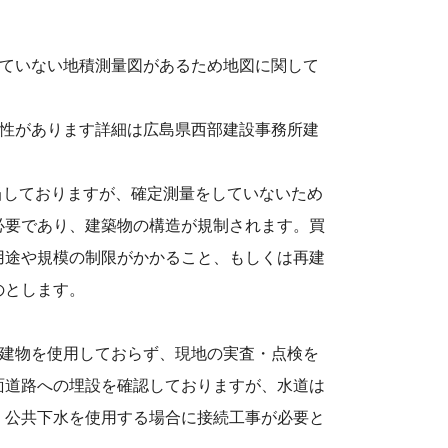
っていない地積測量図があるため地図に関して
能性があります詳細は広島県⻄部建設事務所建
当しておりますが、確定測量をしていないため
必要であり、建築物の構造が規制されます。買
⽤途や規模の制限がかかること、もしくは再建
のとします。
件建物を使⽤しておらず、現地の実査・点検を
⾯道路への埋設を確認しておりますが、⽔道は
・公共下⽔を使⽤する場合に接続⼯事が必要と