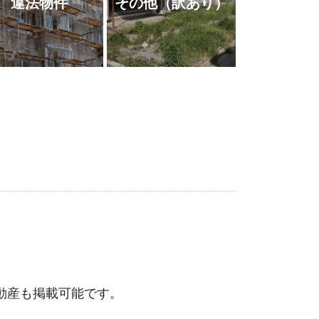
違法物件
その他
（訳あり）
動産も掲載可能です。