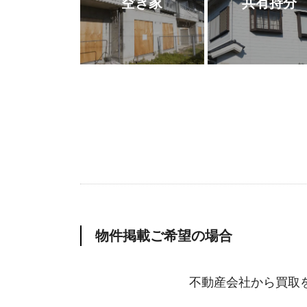
空き家
共有持分
物件掲載ご希望の場合
不動産会社から買取