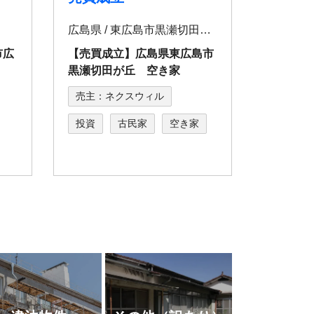
広島県 / 東広島市黒瀬切田が丘
市広
【売買成立】広島県東広島市
黒瀬切田が丘 空き家
売主：ネクスウィル
投資
古民家
空き家