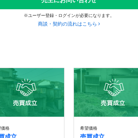
売主にお問い合わせ
※ユーザー登録・ログインが必要になります。
商談・契約の流れはこちら
望価格
希望価格
買成立
売買成立