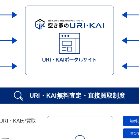
URI・KAI無料査定・
直接買取制度
I・KAIが買取