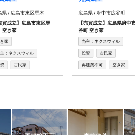
島県 / 広島市東区馬木
広島県 / 府中市広谷町
売買成立】広島市東区馬
【売買成立】広島県府中
 空き家
谷町 空き家
き家
売主：ネクスウィル
主：ネクスウィル
投資
古民家
資
古民家
再建築不可
空き家