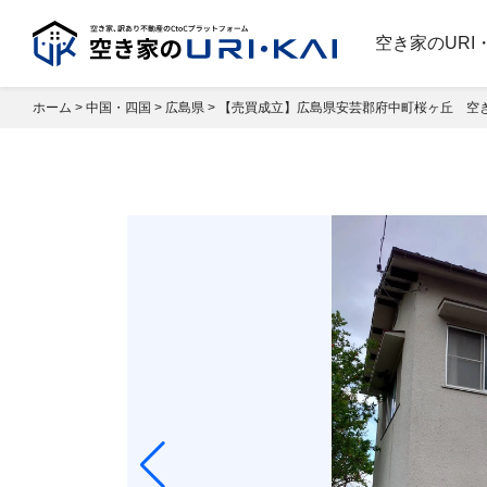
空き家のURI
ホーム
>
中国・四国
>
広島県
>
【売買成立】広島県安芸郡府中町桜ヶ丘 空