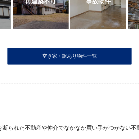
再建築不可
事故物件
空き家・訳あり物件一覧
を断られた不動産や仲介でなかなか買い手がつかない不