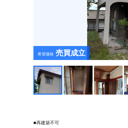
売買成立
希望価格
■再建築不可