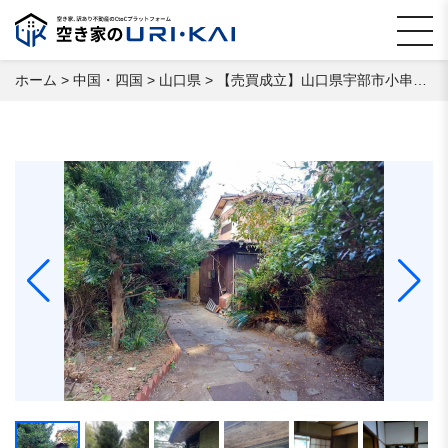
ホーム
>
中国・四国
>
山口県
>
【売買成立】山口県宇部市小串 空き家