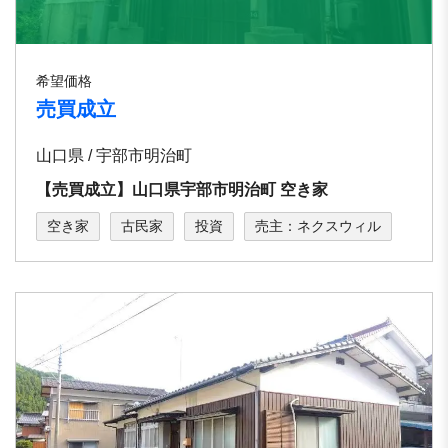
希望価格
売買成立
山口県 / 宇部市明治町
【売買成立】⼭⼝県宇部市明治町 空き家
空き家
古民家
投資
売主：ネクスウィル