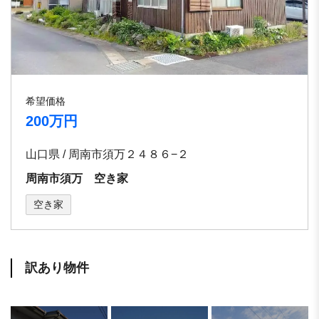
希望価格
200万円
山口県 / 周南市須万２４８６−２
周南市須万 空き家
空き家
訳あり物件