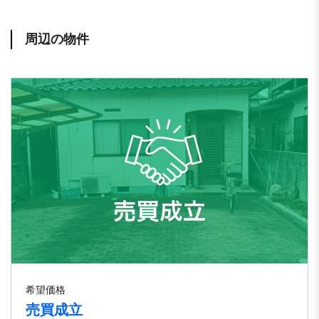
周辺の物件
希望価格
売買成立