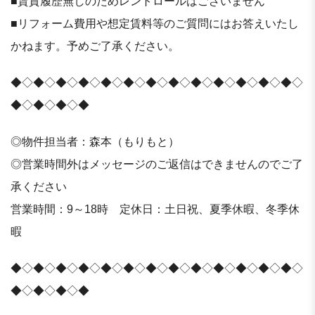
■賃貸履歴無しのためレントロールはございません
■リフォーム費用や想定賃料等のご質問にはお答えいたし
かねます。予めご了承ください。
◆◇◆◇◆◇◆◇◆◇◆◇◆◇◆◇◆◇◆◇◆◇◆◇◆◇
◆◇◆◇◆◇◆
◎物件担当者：森本（もりもと）
◎営業時間外はメッセージのご返信はできませんのでご了
承ください
営業時間：9～18時 定休日：土日祝、夏季休暇、冬季休
暇
◆◇◆◇◆◇◆◇◆◇◆◇◆◇◆◇◆◇◆◇◆◇◆◇◆◇
◆◇◆◇◆◇◆