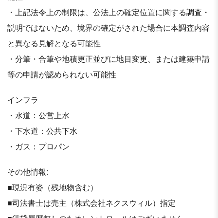
・上記法令上の制限は、公法上の確定位置に関する調査・
説明ではないため、境界の確定がされた場合に本調査内容
と異なる⾒解となる可能性
・分筆・合筆や地積更正並びに地⽬変更、または建築申請
等の申請が認められない可能性
インフラ
・水道：公営上水
・下水道：公共下水
・ガス：プロパン
その他情報:
■現況有姿（残地物含む）
■司法書士は売主（株式会社ネクスウィル）指定