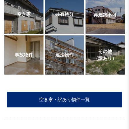
空き家
共有持分
再建築不可
その他
事故物件
違法物件
（訳あり）
空き家・訳あり物件一覧