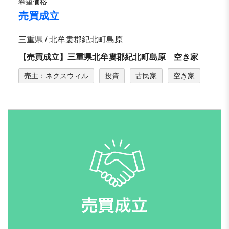
希望価格
売買成立
三重県 / 北牟婁郡紀北町島原
【売買成立】三重県北牟婁郡紀北町島原 空き家
売主：ネクスウィル
投資
古民家
空き家