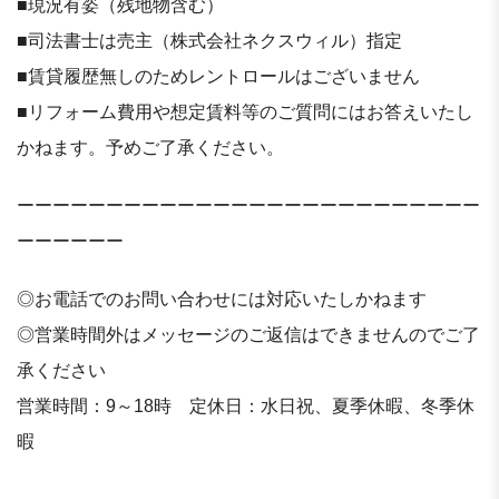
■現況有姿（残地物含む）
■司法書士は売主（株式会社ネクスウィル）指定
■賃貸履歴無しのためレントロールはございません
■リフォーム費用や想定賃料等のご質問にはお答えいたし
かねます。予めご了承ください。
ーーーーーーーーーーーーーーーーーーーーーーーーーー
ーーーーーー
◎お電話でのお問い合わせには対応いたしかねます
◎営業時間外はメッセージのご返信はできませんのでご了
承ください
営業時間：9～18時 定休日：水日祝、夏季休暇、冬季休
暇