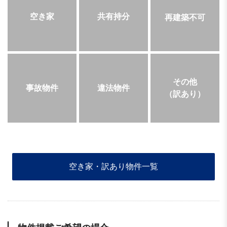
空き家
共有持分
再建築不可
その他
事故物件
違法物件
（訳あり）
空き家・訳あり物件一覧