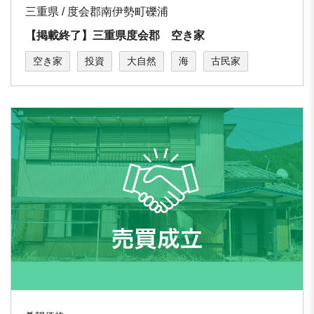
三重県 / 度会郡南伊勢町礫浦
【掲載終了】三重県度会郡 空き家
空き家
投資
大自然
海
古民家