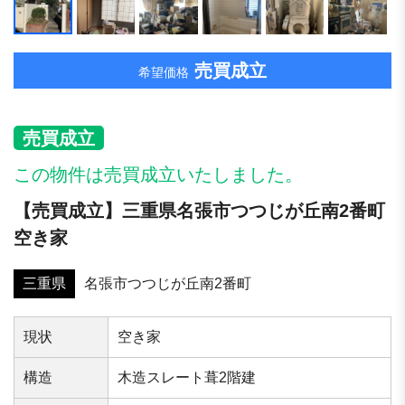
売買成立
希望価格
売買成立
この物件は売買成立いたしました。
【売買成立】三重県名張市つつじが丘南2番町
空き家
三重県
名張市つつじが丘南2番町
現状
空き家
構造
木造スレート葺2階建