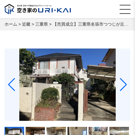
ホーム
>
近畿
>
三重県
>
【売買成立】三重県名張市つつじが丘南2番町 空き家