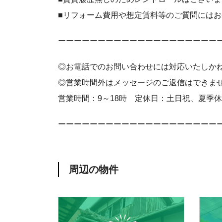
■リフォーム費用や想定賃料等のご質問には
ーーーーーーーーーーーーーーーーーーーー
◎お電話でのお問い合わせには対応いたしか
◎営業時間外はメッセージのご返信はできま
営業時間：9～18時 定休日：土日祝、夏季
ーーーーーーーーーーーーーーーーーーーー
周辺の物件