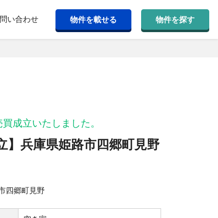
問い合わせ
物件を載せる
物件を探す
売買成立いたしました。
立】兵庫県姫路市四郷町⾒野
市四郷町⾒野