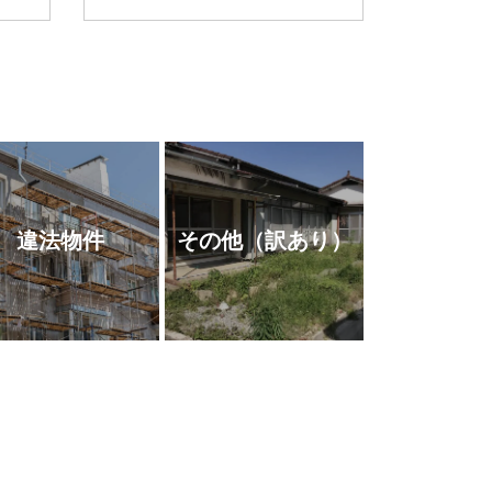
違法物件
その他
（訳あり）