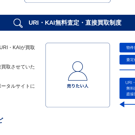
URI・KAI無料査定・
直接買取制度
I・KAIが買取
接買取させていた
ポータルサイトに
ど