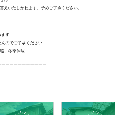
お答えいたしかねます。予めご了承ください。
ーーーーーーーーーーーー
ねます
せんのでご了承ください
休暇、冬季休暇
ーーーーーーーーーーーー