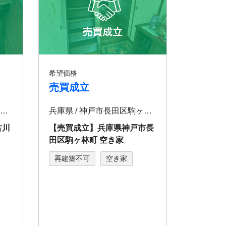
希望価格
売買成立
兵庫県 / 加古川市東神吉町神吉
兵庫県 / 神戸市長田区駒ヶ林町
古川
【売買成立】兵庫県神戸市⻑
田区駒ヶ林町 空き家
再建築不可
空き家