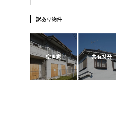
訳あり物件
空き家
共有持分