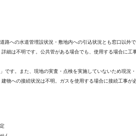
⾯道路への⽔道管埋設状況・敷地内への引込状況とも窓⼝以外
、詳細は不明です。公共管がある場合でも、使⽤する場合に⼯
明」です。また、現地の実査・点検を実施していないため現況
、建物への接続状況は不明。ガスを使⽤する場合に接続⼯事が
定
せん