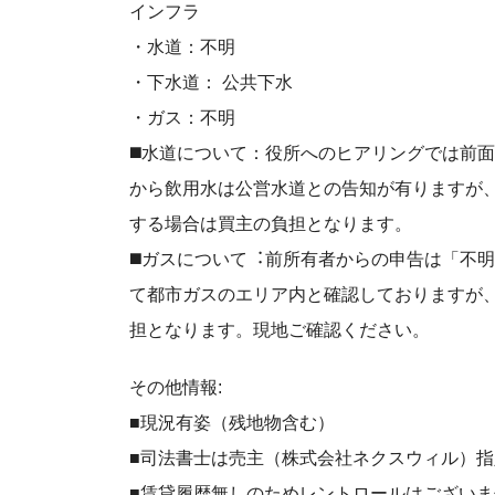
インフラ
・水道：不明
・下水道： 公共下水
・ガス：不明
◼️⽔道について：役所へのヒアリングでは前
から飲⽤⽔は公営⽔道との告知が有りますが
する場合は買主の負担となります。
◼️ガスについて︓前所有者からの申告は「不
て都市ガスのエリア内と確認しておりますが
担となります。現地ご確認ください。
その他情報:
■現況有姿（残地物含む）
■司法書士は売主（株式会社ネクスウィル）指
■賃貸履歴無しのためレントロールはございま