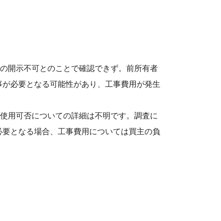
での開⽰不可とのことで確認できず。前所有者
事が必要となる可能性があり、⼯事費⽤が発⽣
・使⽤可否についての詳細は不明です。調査に
必要となる場合、⼯事費⽤については買主の負