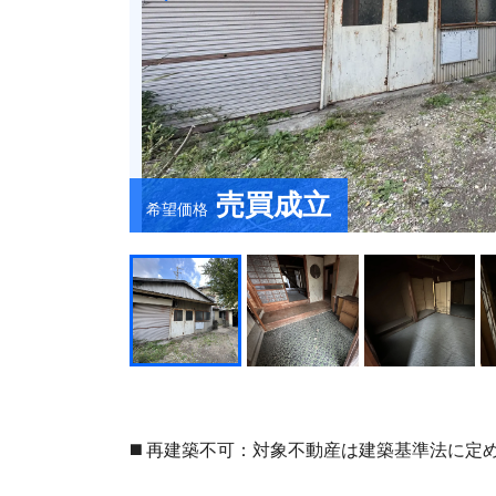
売買成立
希望価格
◼️ 再建築不可：対象不動産は建築基準法に