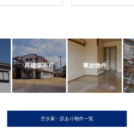
再建築不可
事故物件
空き家・訳あり物件一覧