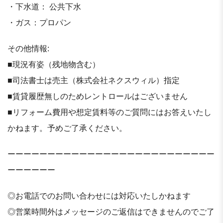
・下水道： 公共下⽔
・ガス：プロパン
その他情報:
■現況有姿（残地物含む）
■司法書士は売主（株式会社ネクスウィル）指定
■賃貸履歴無しのためレントロールはございません
■リフォーム費用や想定賃料等のご質問にはお答えいたし
かねます。予めご了承ください。
ーーーーーーーーーーーーーーーーーーーーーーーーーー
ーーーーーー
◎お電話でのお問い合わせには対応いたしかねます
◎営業時間外はメッセージのご返信はできませんのでご了