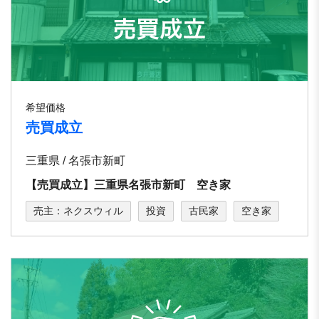
希望価格
売買成立
三重県 / 名張市新町
【売買成立】三重県名張市新町 空き家
売主：ネクスウィル
投資
古民家
空き家