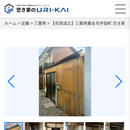
ホーム
>
近畿
>
三重県
>
【売買成立】三重県桑名市伊賀町 空き家