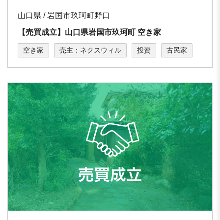
山口県 / 岩国市玖珂町野口
【売買成立】⼭⼝県岩国市玖珂町 空き家
空き家
売主：ネクスウィル
投資
古民家