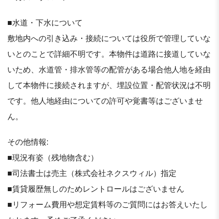
■⽔道・下⽔について
敷地内への引き込み・接続については役所で管理していな
いとのことで詳細不明です。本物件は道路に接道していな
いため、⽔道管・排⽔管等の配管がある場合他⼈地を経由
して本物件に接続されますが、埋設位置・配管状況は不明
です。他⼈地経由についての許可や覚書等はございませ
ん。
その他情報:
■現況有姿（残地物含む）
■司法書士は売主（株式会社ネクスウィル）指定
■賃貸履歴無しのためレントロールはございません
■リフォーム費用や想定賃料等のご質問にはお答えいたし