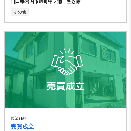
山口県岩国市錦町中ノ瀨 空き家
その他
希望価格
売買成立