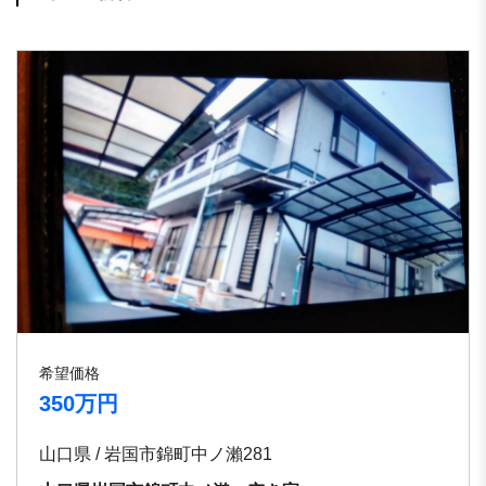
希望価格
350万円
山口県 / 岩国市錦町中ノ瀨281