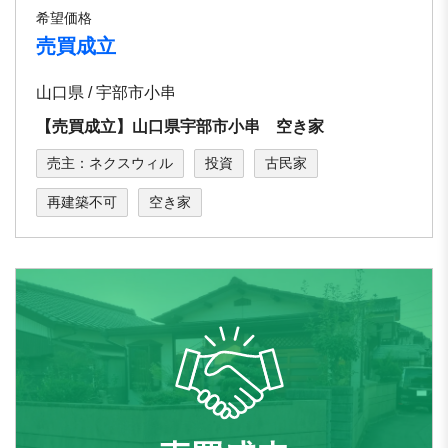
希望価格
売買成立
山口県 / 宇部市小串
【売買成立】山口県宇部市小串 空き家
売主：ネクスウィル
投資
古民家
再建築不可
空き家