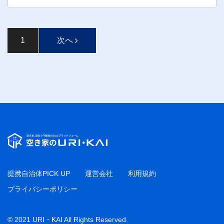
1
次へ
提携自治体PICK UP
運営会社
利用規約
プライバシーポリシー
© 2021 URI・KAI All Rights Reserved.