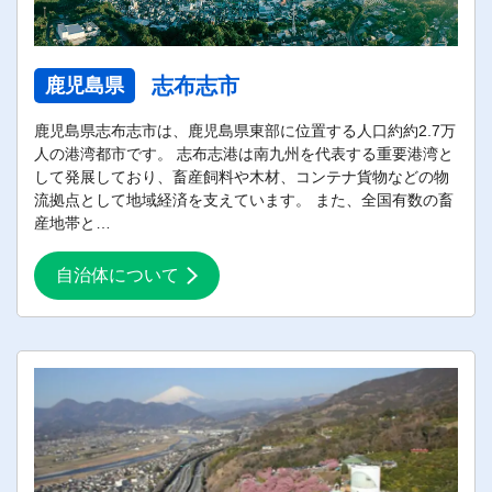
志布志市
鹿児島県
鹿児島県志布志市は、鹿児島県東部に位置する人口約約2.7万
人の港湾都市です。 志布志港は南九州を代表する重要港湾と
して発展しており、畜産飼料や木材、コンテナ貨物などの物
流拠点として地域経済を支えています。 また、全国有数の畜
産地帯と…
自治体について