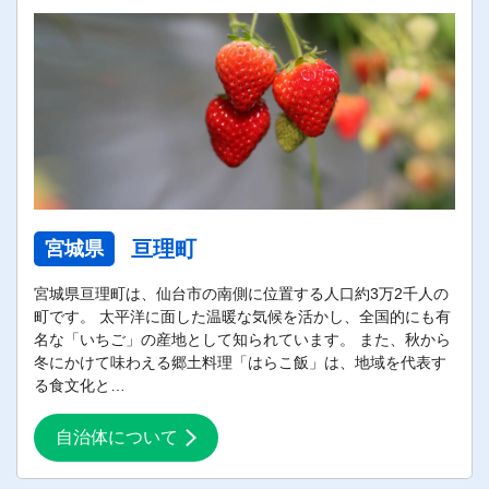
亘理町
宮城県
宮城県亘理町は、仙台市の南側に位置する人口約3万2千人の
町です。 太平洋に面した温暖な気候を活かし、全国的にも有
名な「いちご」の産地として知られています。 また、秋から
冬にかけて味わえる郷土料理「はらこ飯」は、地域を代表す
る食文化と…
自治体について