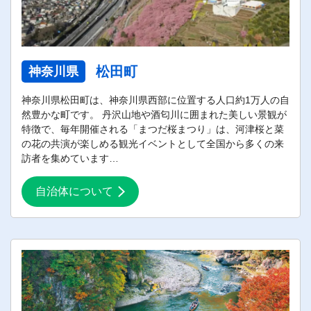
松田町
神奈川県
神奈川県松田町は、神奈川県西部に位置する人口約1万人の自
然豊かな町です。 丹沢山地や酒匂川に囲まれた美しい景観が
特徴で、毎年開催される「まつだ桜まつり」は、河津桜と菜
の花の共演が楽しめる観光イベントとして全国から多くの来
訪者を集めています…
自治体について