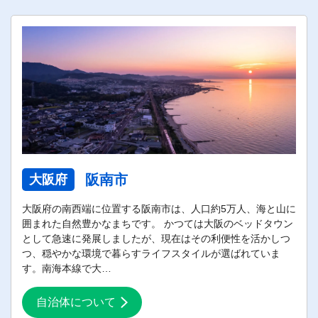
阪南市
大阪府
大阪府の南西端に位置する阪南市は、人口約5万人、海と山に
囲まれた自然豊かなまちです。 かつては大阪のベッドタウン
として急速に発展しましたが、現在はその利便性を活かしつ
つ、穏やかな環境で暮らすライフスタイルが選ばれていま
す。南海本線で大…
自治体について