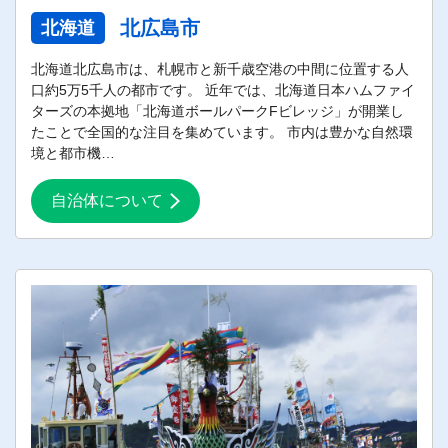
北広島市
北海道
北海道北広島市は、札幌市と新千歳空港の中間に位置する人
口約5万5千人の都市です。 近年では、北海道日本ハムファイ
ターズの本拠地「北海道ボールパークFビレッジ」が開業し
たことで全国的な注目を集めています。 市内は豊かな自然環
境と都市機…
自治体について