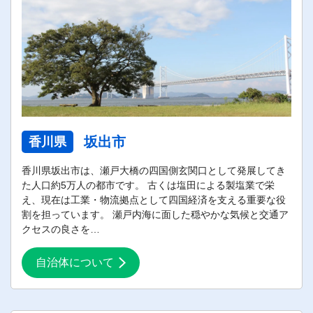
坂出市
香川県
香川県坂出市は、瀬戸大橋の四国側玄関口として発展してき
た人口約5万人の都市です。 古くは塩田による製塩業で栄
え、現在は工業・物流拠点として四国経済を支える重要な役
割を担っています。 瀬戸内海に面した穏やかな気候と交通ア
クセスの良さを…
自治体について