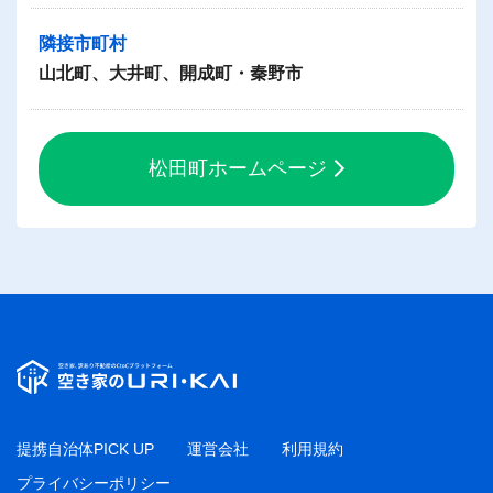
隣接市町村
山北町、大井町、開成町・秦野市
松田町ホームページ
提携自治体PICK UP
運営会社
利用規約
プライバシーポリシー