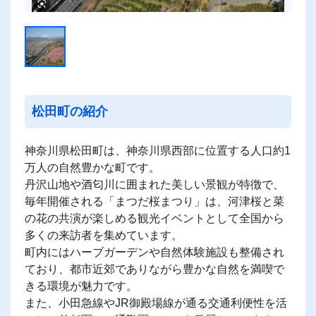
松田町の紹介
神奈川県松田町は、神奈川県西部に位置する人口約1
万人の自然豊かな町です。
丹沢山地や酒匂川に囲まれた美しい景観が特徴で、
毎年開催される「まつだ桜まつり」は、河津桜と菜
の花の共演が楽しめる観光イベントとして全国から
多くの来訪者を集めています。
町内にはハーブガーデンや自然体験施設も整備され
ており、都市近郊でありながら豊かな自然を満喫で
きる環境が魅力です。
また、小田急線やJR御殿場線が通る交通利便性を活