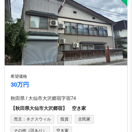
希望価格
30万円
秋田県 / 大仙市大沢郷宿字宿74
【秋田県大仙市大沢郷宿】 空き家
売主：ネクスウィル
投資
古民家
その他（訳あり）
空き家