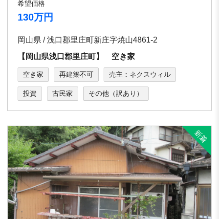
希望価格
130万円
岡山県 / 浅口郡里庄町新庄字焼山4861-2
【岡山県浅口郡里庄町】 空き家
空き家
再建築不可
売主：ネクスウィル
投資
古民家
その他（訳あり）