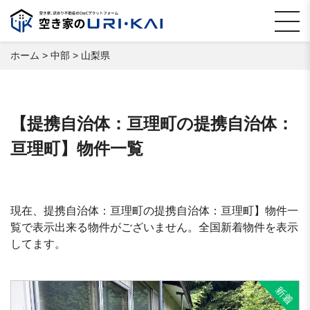
ホーム
>
中部
>
山梨県
【提携自治体：亘理町の提携自治体：
亘理町】物件一覧
現在、提携自治体：亘理町の提携自治体：亘理町】物件一
覧で表示出来る物件がございません。全国新着物件を表示
してます。