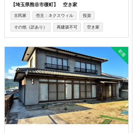
【埼玉県熊谷市榎町】 空き家
古民家
売主：ネクスウィル
投資
その他（訳あり）
再建築不可
空き家