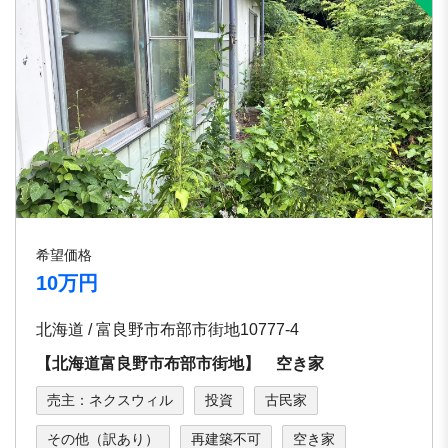
希望価格
10万円
北海道 / 富良野市布部市街地10777-4
【北海道富良野市布部市街地】 空き家
売主：ネクスウィル
投資
古民家
その他（訳あり）
再建築不可
空き家