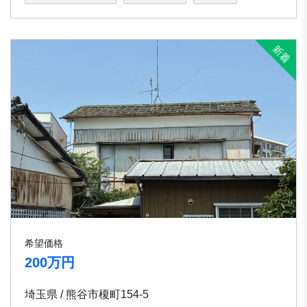
希望価格
200万円
埼玉県 / 熊谷市榎町154-5