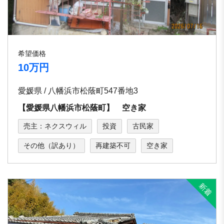
希望価格
10万円
愛媛県 / 八幡浜市松蔭町547番地3
【愛媛県八幡浜市松蔭町】 空き家
売主：ネクスウィル
投資
古民家
その他（訳あり）
再建築不可
空き家