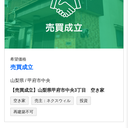
希望価格
売買成立
山梨県 / 甲府市中央
【売買成立】山梨県甲府市中央3丁目 空き家
空き家
売主：ネクスウィル
投資
再建築不可