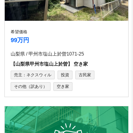
希望価格
99万円
山梨県 / 甲州市塩山上於曽1071-25
【⼭梨県甲州市塩⼭上於曽】 空き家
売主：ネクスウィル
投資
古民家
その他（訳あり）
空き家