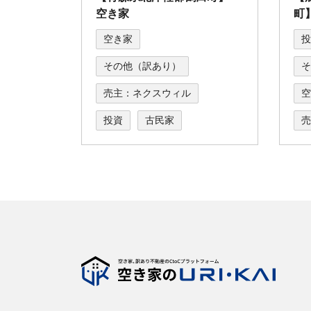
空き家
町
空き家
投
その他（訳あり）
そ
売主：ネクスウィル
空
投資
古民家
売