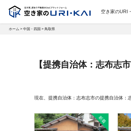
空き家のURI
ホーム
>
中国・四国
>
鳥取県
【提携自治体：志布志市
現在、提携自治体：志布志市の提携自治体：