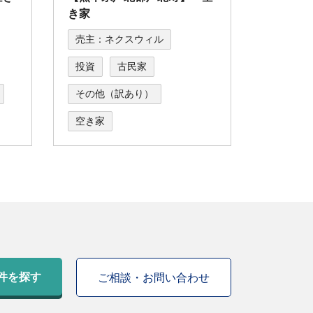
き家
売主：ネクスウィル
投資
古民家
その他（訳あり）
空き家
件を探す
ご相談・お問い合わせ