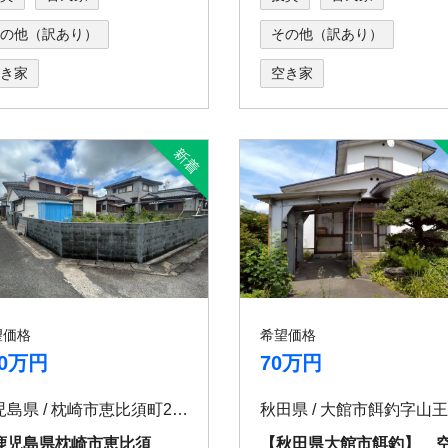
の他（訳あり）
その他（訳あり）
き家
空き家
望価格
希望価格
20万円
70万円
鹿児島県 / 枕崎市恵比須町205
鹿児島県枕崎市恵比須
【秋田県大館市餌釣】 