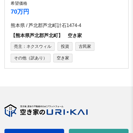
希望価格
70万円
熊本県 / 芦北郡芦北町計石1474-4
【熊本県芦北郡芦北町】 空き家
売主：ネクスウィル
投資
古民家
その他（訳あり）
空き家