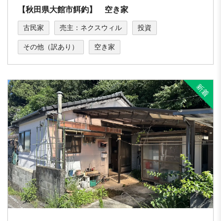
【秋田県大館市餌釣】 空き家
古民家
売主：ネクスウィル
投資
その他（訳あり）
空き家