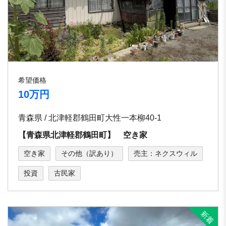
希望価格
10万円
青森県 / 北津軽郡鶴田町大性一本柳40-1
【青森県北津軽郡鶴田町】 空き家
空き家
その他（訳あり）
売主：ネクスウィル
投資
古民家