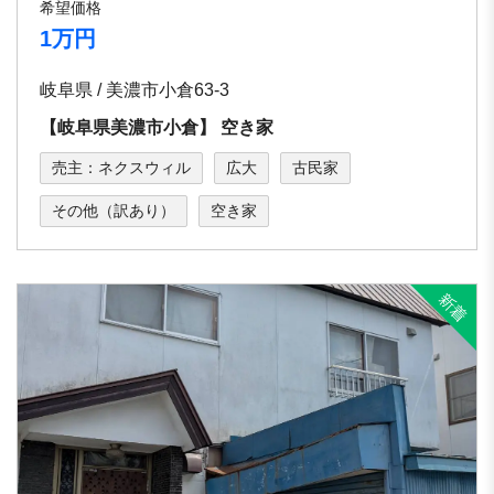
希望価格
1万円
岐阜県 / 美濃市小倉63-3
【岐⾩県美濃市⼩倉】 空き家
売主：ネクスウィル
広大
古民家
その他（訳あり）
空き家