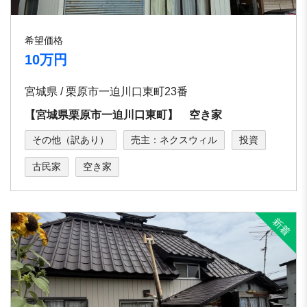
希望価格
10万円
宮城県 / 栗原市一迫川口東町23番
【宮城県栗原市一迫川口東町】 空き家
その他（訳あり）
売主：ネクスウィル
投資
古民家
空き家