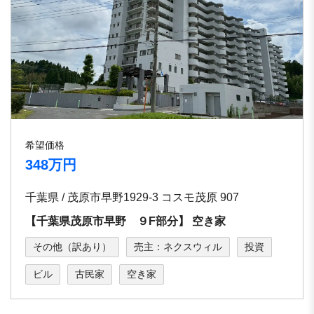
希望価格
348万円
千葉県 / 茂原市早野1929-3 コスモ茂原 907
【千葉県茂原市早野 ９F部分】 空き家
その他（訳あり）
売主：ネクスウィル
投資
ビル
古民家
空き家