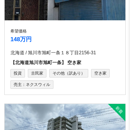
希望価格
148万円
北海道 / 旭川市旭町⼀条１８丁⽬2156-31
【北海道旭川市旭町⼀条】 空き家
投資
古民家
その他（訳あり）
空き家
売主：ネクスウィル