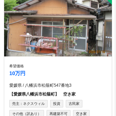
希望価格
10万円
愛媛県 / 八幡浜市松蔭町547番地3
【愛媛県八幡浜市松蔭町】 空き家
売主：ネクスウィル
投資
古民家
その他（訳あり）
再建築不可
空き家