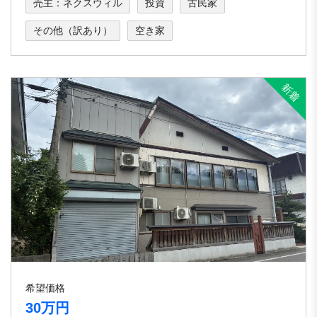
売主：ネクスウィル
投資
古民家
その他（訳あり）
空き家
希望価格
30万円