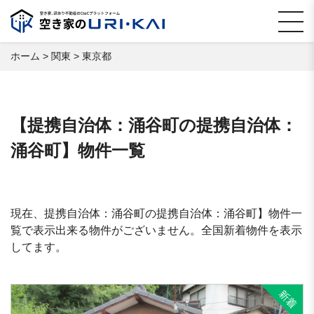
ホーム
>
関東
>
東京都
【提携自治体：涌谷町の提携自治体：
涌谷町】物件一覧
現在、提携自治体：涌谷町の提携自治体：涌谷町】物件一
覧で表示出来る物件がございません。全国新着物件を表示
してます。