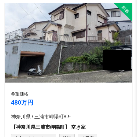
希望価格
480万円
神奈川県 / 三浦市岬陽町8-9
【神奈川県三浦市岬陽町】 空き家