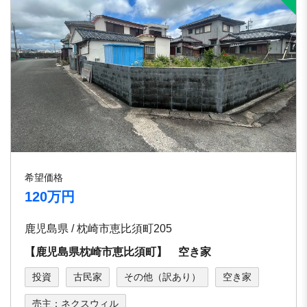
希望価格
120万円
鹿児島県 / 枕崎市恵比須町205
【鹿児島県枕崎市恵比須町】 空き家
投資
古民家
その他（訳あり）
空き家
売主：ネクスウィル