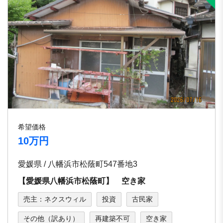
希望価格
10万円
愛媛県 / 八幡浜市松蔭町547番地3
【愛媛県八幡浜市松蔭町】 空き家
売主：ネクスウィル
投資
古民家
その他（訳あり）
再建築不可
空き家