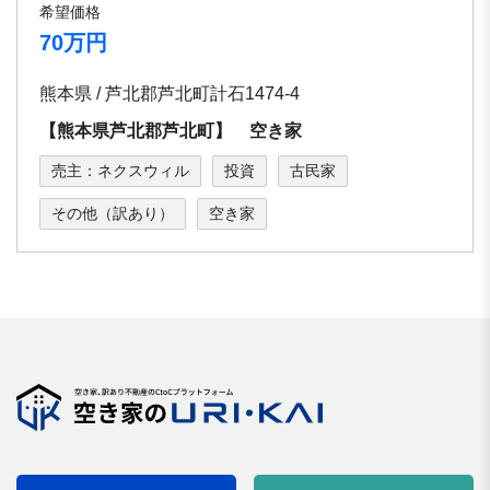
希望価格
70万円
熊本県 / 芦北郡芦北町計石1474-4
【熊本県芦北郡芦北町】 空き家
売主：ネクスウィル
投資
古民家
その他（訳あり）
空き家