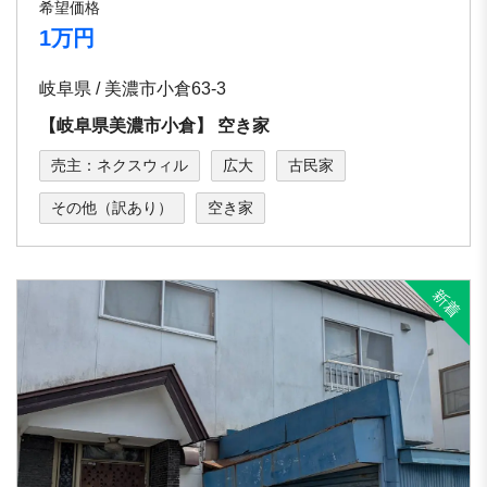
希望価格
1万円
岐阜県 / 美濃市小倉63-3
【岐⾩県美濃市⼩倉】 空き家
売主：ネクスウィル
広大
古民家
その他（訳あり）
空き家