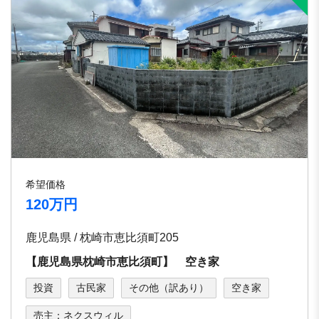
希望価格
120万円
鹿児島県 / 枕崎市恵比須町205
【鹿児島県枕崎市恵比須町】 空き家
投資
古民家
その他（訳あり）
空き家
売主：ネクスウィル