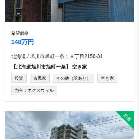
希望価格
148万円
北海道 / 旭川市旭町⼀条１８丁⽬2156-31
【北海道旭川市旭町⼀条】 空き家
投資
古民家
その他（訳あり）
空き家
売主：ネクスウィル