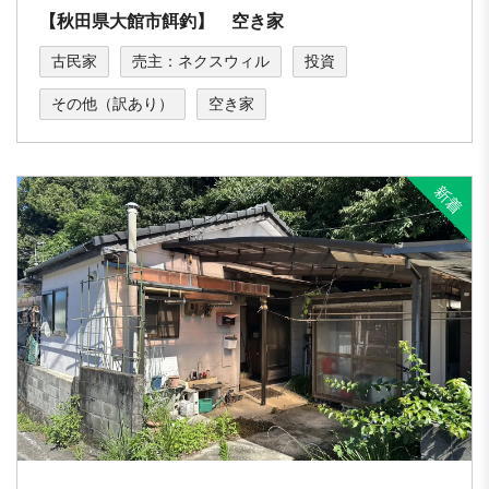
【秋田県大館市餌釣】 空き家
古民家
売主：ネクスウィル
投資
その他（訳あり）
空き家