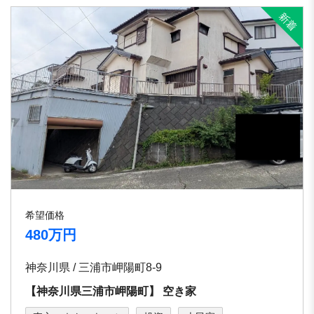
希望価格
480万円
神奈川県 / 三浦市岬陽町8-9
【神奈川県三浦市岬陽町】 空き家