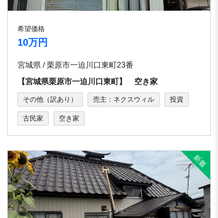
希望価格
10万円
宮城県 / 栗原市一迫川口東町23番
【宮城県栗原市一迫川口東町】 空き家
その他（訳あり）
売主：ネクスウィル
投資
古民家
空き家