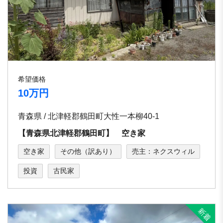
希望価格
10万円
青森県 / 北津軽郡鶴田町大性一本柳40-1
【青森県北津軽郡鶴田町】 空き家
空き家
その他（訳あり）
売主：ネクスウィル
投資
古民家