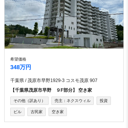
希望価格
348万円
千葉県 / 茂原市早野1929-3 コスモ茂原 907
【千葉県茂原市早野 ９F部分】 空き家
その他（訳あり）
売主：ネクスウィル
投資
ビル
古民家
空き家