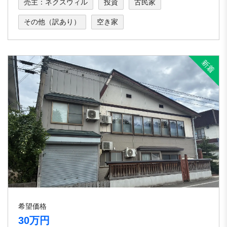
売主：ネクスウィル
投資
古民家
その他（訳あり）
空き家
希望価格
30万円