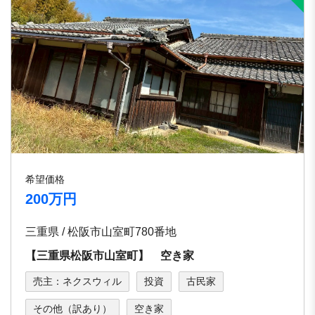
希望価格
200万円
三重県 / 松阪市山室町780番地
【三重県松阪市山室町】 空き家
売主：ネクスウィル
投資
古民家
その他（訳あり）
空き家