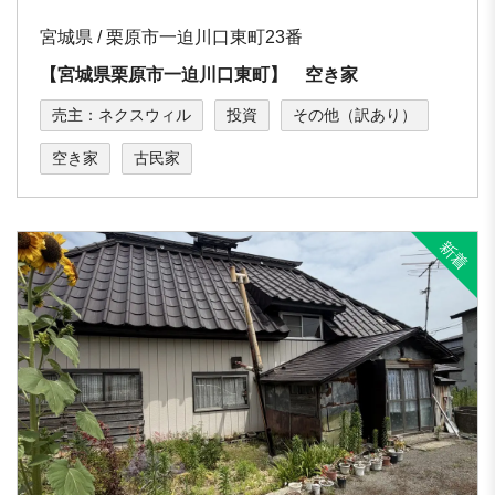
宮城県 / 栗原市一迫川口東町23番
【宮城県栗原市一迫川口東町】 空き家
売主：ネクスウィル
投資
その他（訳あり）
空き家
古民家