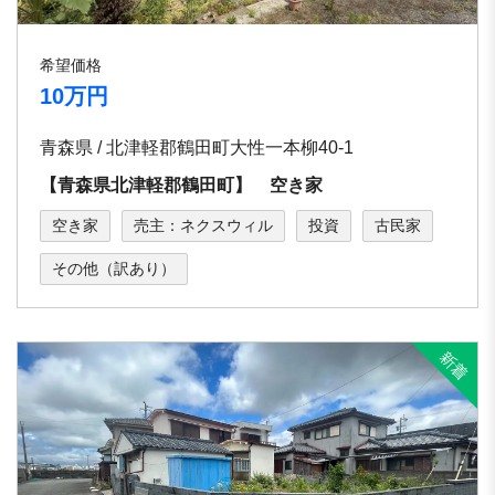
希望価格
10万円
青森県 / 北津軽郡鶴田町大性一本柳40-1
【青森県北津軽郡鶴田町】 空き家
空き家
売主：ネクスウィル
投資
古民家
その他（訳あり）