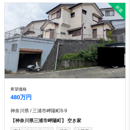
希望価格
480万円
神奈川県 / 三浦市岬陽町8-9
【神奈川県三浦市岬陽町】 空き家