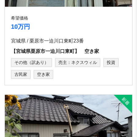
希望価格
10万円
宮城県 / 栗原市一迫川口東町23番
【宮城県栗原市一迫川口東町】 空き家
その他（訳あり）
売主：ネクスウィル
投資
古民家
空き家