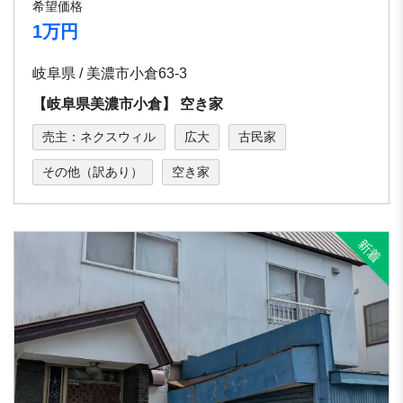
希望価格
1万円
岐阜県 / 美濃市小倉63-3
【岐⾩県美濃市⼩倉】 空き家
売主：ネクスウィル
広大
古民家
その他（訳あり）
空き家