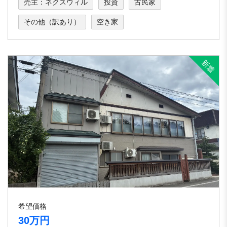
売主：ネクスウィル
投資
古民家
その他（訳あり）
空き家
希望価格
30万円