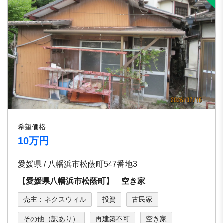
希望価格
10万円
愛媛県 / 八幡浜市松蔭町547番地3
【愛媛県八幡浜市松蔭町】 空き家
売主：ネクスウィル
投資
古民家
その他（訳あり）
再建築不可
空き家