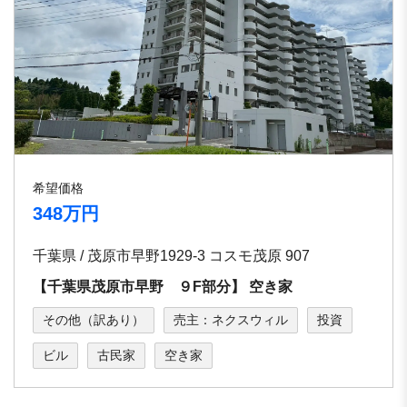
希望価格
348万円
千葉県 / 茂原市早野1929-3 コスモ茂原 907
【千葉県茂原市早野 ９F部分】 空き家
その他（訳あり）
売主：ネクスウィル
投資
ビル
古民家
空き家