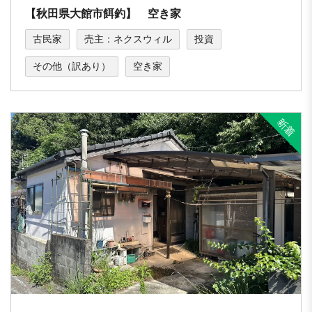
【秋田県大館市餌釣】 空き家
古民家
売主：ネクスウィル
投資
その他（訳あり）
空き家