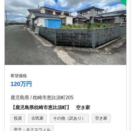
希望価格
120万円
鹿児島県 / 枕崎市恵比須町205
【鹿児島県枕崎市恵比須町】 空き家
投資
古民家
その他（訳あり）
空き家
売主：ネクスウィル