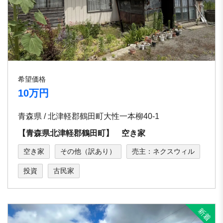
希望価格
10万円
青森県 / 北津軽郡鶴田町大性一本柳40-1
【青森県北津軽郡鶴田町】 空き家
空き家
その他（訳あり）
売主：ネクスウィル
投資
古民家