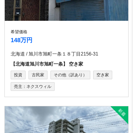
希望価格
148万円
北海道 / 旭川市旭町⼀条１８丁⽬2156-31
【北海道旭川市旭町⼀条】 空き家
投資
古民家
その他（訳あり）
空き家
売主：ネクスウィル