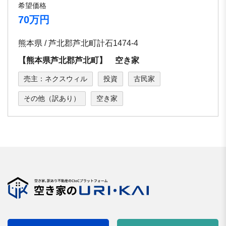
希望価格
70万円
熊本県 / 芦北郡芦北町計石1474-4
【熊本県芦北郡芦北町】 空き家
売主：ネクスウィル
投資
古民家
その他（訳あり）
空き家