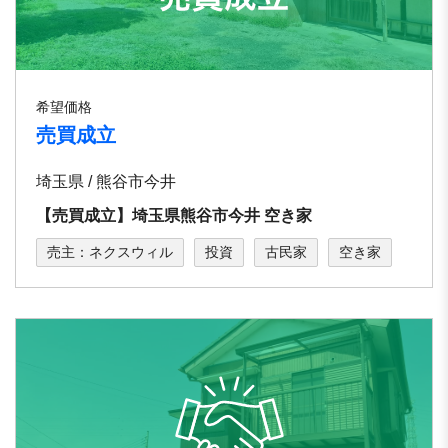
希望価格
売買成立
埼玉県 / 熊⾕市今井
【売買成立】埼⽟県熊⾕市今井 空き家
売主：ネクスウィル
投資
古民家
空き家