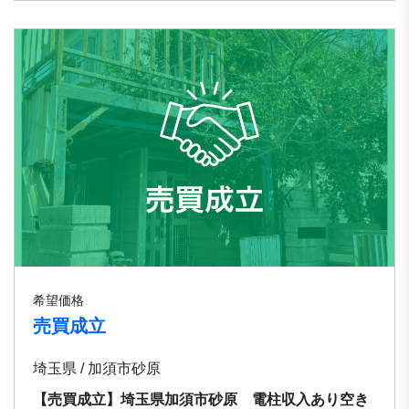
希望価格
売買成立
埼玉県 / 加須市砂原
【売買成立】埼玉県加須市砂原 電柱収入あり空き