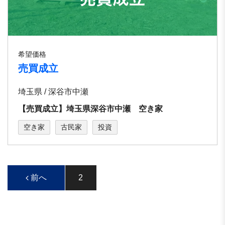
希望価格
売買成立
埼玉県 / 深谷市中瀬
【売買成立】埼玉県深谷市中瀬 空き家
空き家
古民家
投資
前へ
2