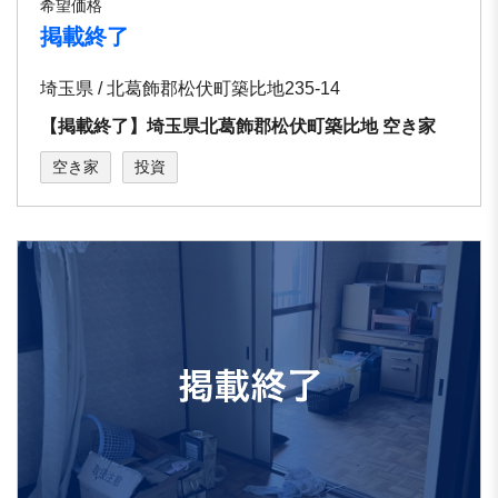
希望価格
掲載終了
埼玉県 / 北葛飾郡松伏町築⽐地235-14
【掲載終了】埼⽟県北葛飾郡松伏町築⽐地 空き家
空き家
投資