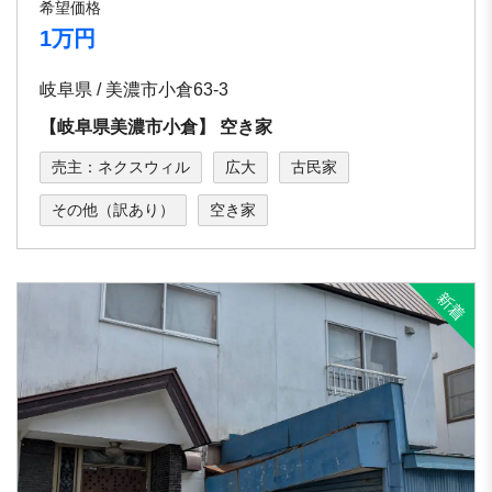
希望価格
1万円
岐阜県 / 美濃市小倉63-3
【岐⾩県美濃市⼩倉】 空き家
売主：ネクスウィル
広大
古民家
その他（訳あり）
空き家