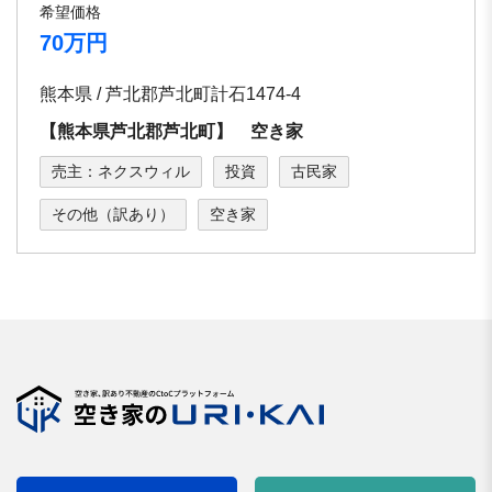
希望価格
70万円
熊本県 / 芦北郡芦北町計石1474-4
【熊本県芦北郡芦北町】 空き家
売主：ネクスウィル
投資
古民家
その他（訳あり）
空き家