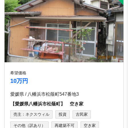
希望価格
10万円
愛媛県 / 八幡浜市松蔭町547番地3
【愛媛県八幡浜市松蔭町】 空き家
売主：ネクスウィル
投資
古民家
その他（訳あり）
再建築不可
空き家