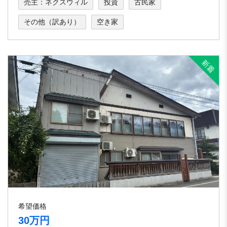
売主：ネクスウィル
投資
古民家
その他（訳あり）
空き家
希望価格
30万円