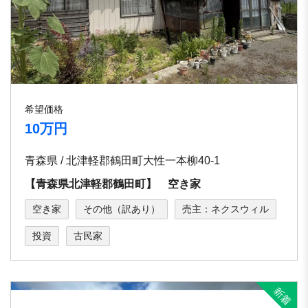
希望価格
10万円
青森県 / 北津軽郡鶴田町大性一本柳40-1
【青森県北津軽郡鶴田町】 空き家
空き家
その他（訳あり）
売主：ネクスウィル
投資
古民家