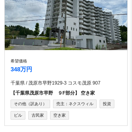
希望価格
348万円
千葉県 / 茂原市早野1929-3 コスモ茂原 907
【千葉県茂原市早野 ９F部分】 空き家
その他（訳あり）
売主：ネクスウィル
投資
ビル
古民家
空き家