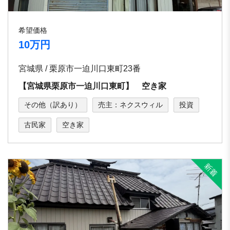
希望価格
10万円
宮城県 / 栗原市一迫川口東町23番
【宮城県栗原市一迫川口東町】 空き家
その他（訳あり）
売主：ネクスウィル
投資
古民家
空き家