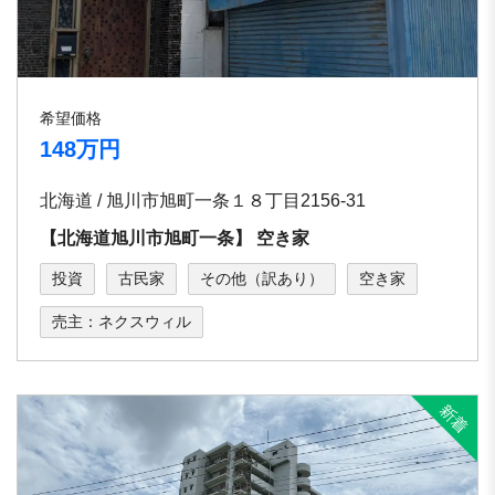
希望価格
148万円
北海道 / 旭川市旭町⼀条１８丁⽬2156-31
【北海道旭川市旭町⼀条】 空き家
投資
古民家
その他（訳あり）
空き家
売主：ネクスウィル