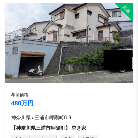
希望価格
480万円
神奈川県 / 三浦市岬陽町8-9
【神奈川県三浦市岬陽町】 空き家