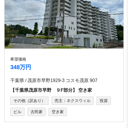
希望価格
348万円
千葉県 / 茂原市早野1929-3 コスモ茂原 907
【千葉県茂原市早野 ９F部分】 空き家
その他（訳あり）
売主：ネクスウィル
投資
ビル
古民家
空き家