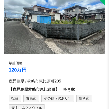
希望価格
120万円
鹿児島県 / 枕崎市恵比須町205
【鹿児島県枕崎市恵比須町】 空き家
投資
古民家
その他（訳あり）
空き家
売主：ネクスウィル