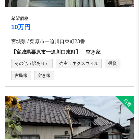
希望価格
10万円
宮城県 / 栗原市一迫川口東町23番
【宮城県栗原市一迫川口東町】 空き家
その他（訳あり）
売主：ネクスウィル
投資
古民家
空き家