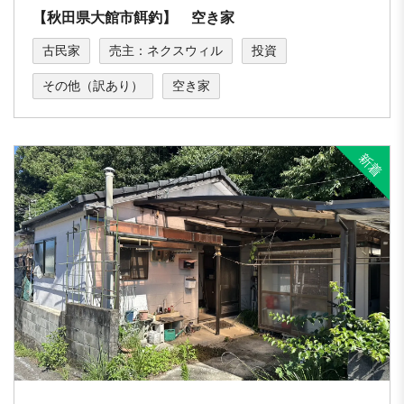
【秋田県大館市餌釣】 空き家
古民家
売主：ネクスウィル
投資
その他（訳あり）
空き家