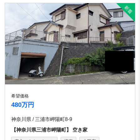
希望価格
480万円
神奈川県 / 三浦市岬陽町8-9
【神奈川県三浦市岬陽町】 空き家