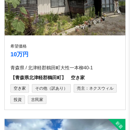
希望価格
10万円
青森県 / 北津軽郡鶴田町大性一本柳40-1
【青森県北津軽郡鶴田町】 空き家
空き家
その他（訳あり）
売主：ネクスウィル
投資
古民家