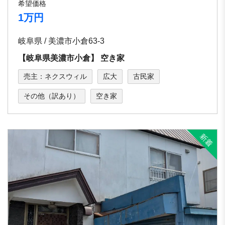
希望価格
1万円
岐阜県 / 美濃市小倉63-3
【岐⾩県美濃市⼩倉】 空き家
売主：ネクスウィル
広大
古民家
その他（訳あり）
空き家