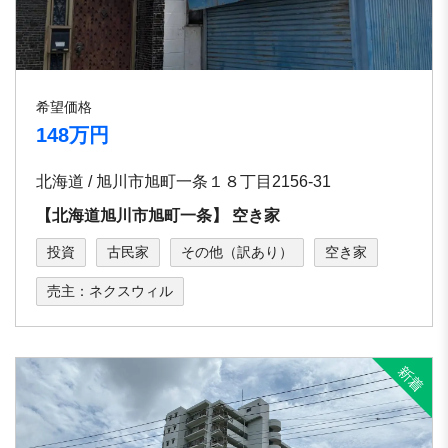
希望価格
148万円
北海道 / 旭川市旭町⼀条１８丁⽬2156-31
【北海道旭川市旭町⼀条】 空き家
投資
古民家
その他（訳あり）
空き家
売主：ネクスウィル