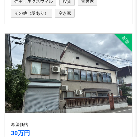
売主：ネクスウィル
投資
古民家
その他（訳あり）
空き家
希望価格
30万円