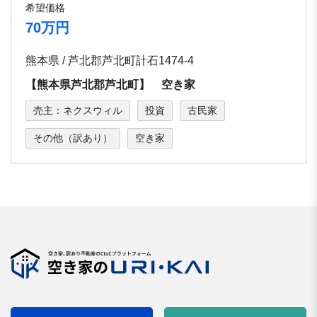
希望価格
70万円
熊本県 / 芦北郡芦北町計石1474-4
【熊本県芦北郡芦北町】 空き家
売主：ネクスウィル
投資
古民家
その他（訳あり）
空き家