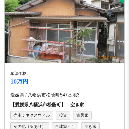
希望価格
10万円
愛媛県 / 八幡浜市松蔭町547番地3
【愛媛県八幡浜市松蔭町】 空き家
売主：ネクスウィル
投資
古民家
その他（訳あり）
再建築不可
空き家