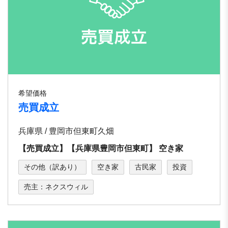
希望価格
売買成立
兵庫県 / 豊岡市但東町久畑
【売買成立】【兵庫県豊岡市但東町】 空き家
その他（訳あり）
空き家
古民家
投資
売主：ネクスウィル