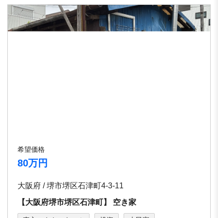
希望価格
80万円
大阪府 / 堺市堺区⽯津町4-3-11
【⼤阪府堺市堺区⽯津町】 空き家