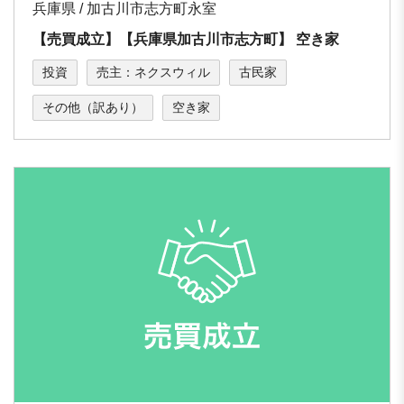
兵庫県 / 加古川市志⽅町永室
【売買成立】【兵庫県加古川市志⽅町】 空き家
投資
売主：ネクスウィル
古民家
その他（訳あり）
空き家