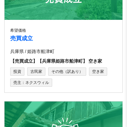
希望価格
売買成立
兵庫県 / 姫路市船津町
【売買成立】【兵庫県姫路市船津町】 空き家
投資
古民家
その他（訳あり）
空き家
売主：ネクスウィル