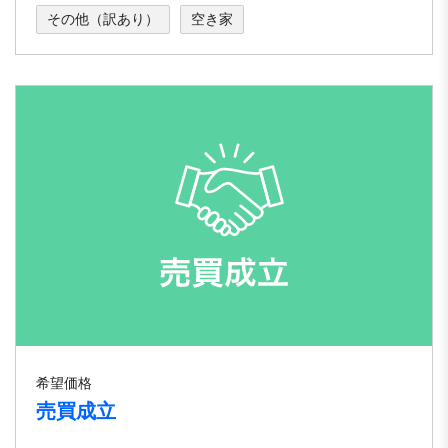
その他（訳あり）
空き家
希望価格
売買成立