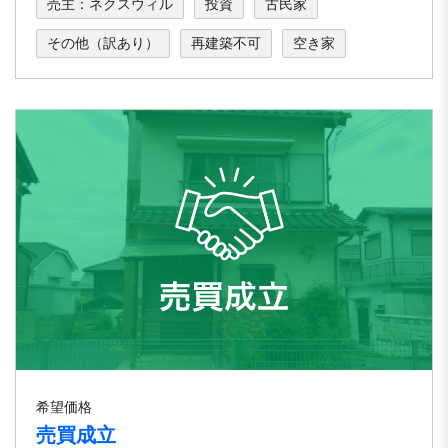
売主：ネクスウィル
投資
古民家
その他（訳あり）
再建築不可
空き家
希望価格
売買成立