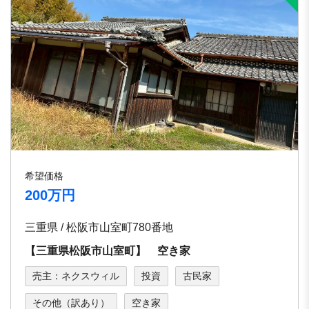
希望価格
200万円
三重県 / 松阪市山室町780番地
【三重県松阪市山室町】 空き家
売主：ネクスウィル
投資
古民家
その他（訳あり）
空き家