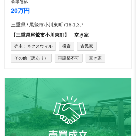
希望価格
20万円
三重県 / 尾鷲市小川東町716-1,3,7
【三重県尾鷲市小川東町】 空き家
売主：ネクスウィル
投資
古民家
その他（訳あり）
再建築不可
空き家