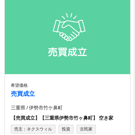
希望価格
売買成立
三重県 / 伊勢市竹ケ鼻町
【売買成立】【三重県伊勢市⽵ヶ⿐町】 空き家
売主：ネクスウィル
投資
古民家