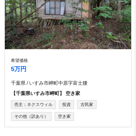
希望価格
5万円
千葉県 / いすみ市岬町中原字富⼠腰
【千葉県いすみ市岬町】 空き家
売主：ネクスウィル
投資
古民家
その他（訳あり）
空き家