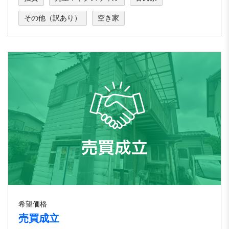
その他（訳あり）
空き家
希望価格
売買成立