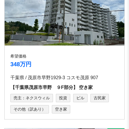
希望価格
348万円
千葉県 / 茂原市早野1929-3 コスモ茂原 907
【千葉県茂原市早野 ９F部分】 空き家
売主：ネクスウィル
投資
ビル
古民家
その他（訳あり）
空き家