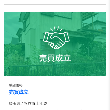
希望価格
売買成立
埼玉県 / 熊谷市上江袋