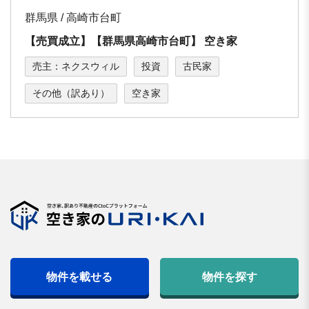
群馬県 / 高崎市台町
【売買成立】【群⾺県⾼崎市台町】 空き家
売主：ネクスウィル
投資
古民家
その他（訳あり）
空き家
物件を載せる
物件を探す