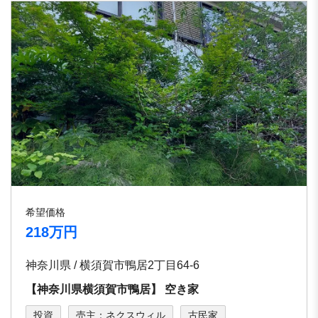
希望価格
218万円
神奈川県 / 横須賀市鴨居2丁目64-6
【神奈川県横須賀市鴨居】 空き家
投資
売主：ネクスウィル
古民家