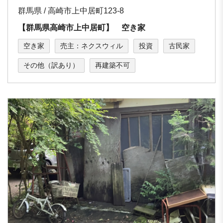
群馬県 / 高崎市上中居町123-8
【群馬県高崎市上中居町】 空き家
空き家
売主：ネクスウィル
投資
古民家
その他（訳あり）
再建築不可