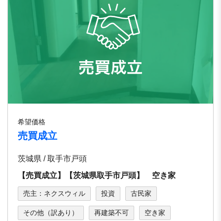
希望価格
売買成立
茨城県 / 取手市戸頭
【売買成立】【茨城県取手市戸頭】 空き家
売主：ネクスウィル
投資
古民家
その他（訳あり）
再建築不可
空き家