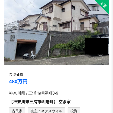
希望価格
480万円
神奈川県 / 三浦市岬陽町8-9
【神奈川県三浦市岬陽町】 空き家
古民家
売主：ネクスウィル
投資