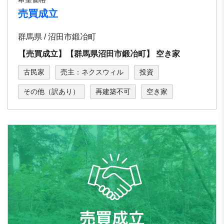
売買成立
群馬県 / 沼⽥市鍛冶町
【売買成立】【群⾺県沼⽥市鍛冶町】 空き家
古民家
売主：ネクスウィル
投資
その他（訳あり）
再建築不可
空き家