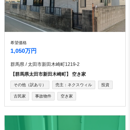
希望価格
1,050万円
群馬県 / 太⽥市新⽥⽊崎町1219-2
【群⾺県太⽥市新⽥⽊崎町】 空き家
その他（訳あり）
売主：ネクスウィル
投資
古民家
事故物件
空き家