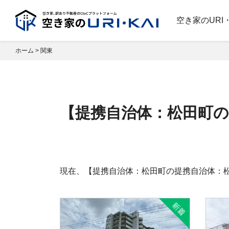
空き家のURI
ホーム
>
関東
【提携自治体：松田町の
現在、【提携自治体：松田町の提携自治体：