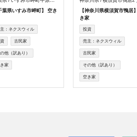
千葉県 / いすみ市岬町中原字富⼠腰
千葉県いすみ市岬町】 空き
【神奈川県横須賀市鴨居】
き家
主：ネクスウィル
投資
資
古民家
売主：ネクスウィル
の他（訳あり）
古民家
き家
その他（訳あり）
空き家