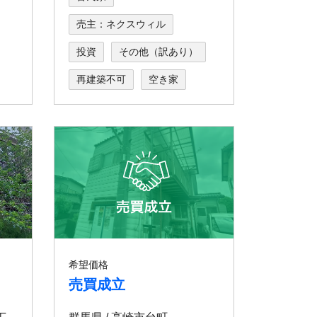
売主：ネクスウィル
投資
その他（訳あり）
再建築不可
空き家
希望価格
売買成立