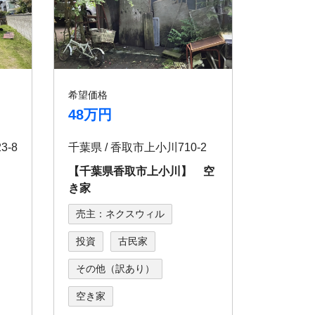
希望価格
48万円
3-8
千葉県 / 香取市上小川710-2
町】
【千葉県香取市上小川】 空
き家
売主：ネクスウィル
投資
古民家
その他（訳あり）
空き家