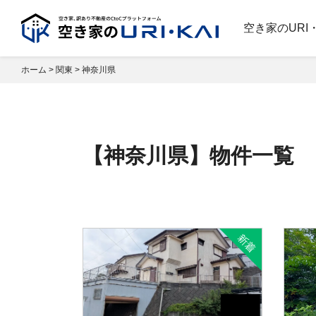
空き家のURI
ホーム
>
関東
>
神奈川県
【神奈川県】物件一覧