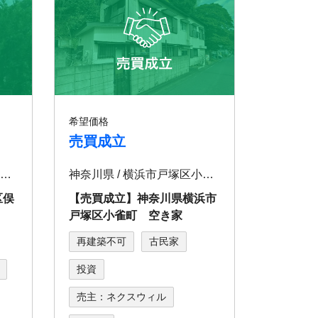
希望価格
売買成立
神奈川県 / 横浜市戸塚区俣野町
神奈川県 / 横浜市戸塚区小雀町
区俣
【売買成立】神奈川県横浜市
戸塚区小雀町 空き家
再建築不可
古民家
投資
売主：ネクスウィル