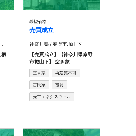
希望価格
売買成立
神奈川県 / 足柄上郡山北町⼭北
神奈川県 / 秦野市堀山下
⾜柄
【売買成立】【神奈川県秦野
市堀山下】 空き家
空き家
再建築不可
古民家
投資
売主：ネクスウィル