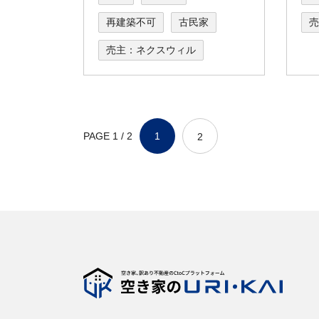
再建築不可
古民家
売
売主：ネクスウィル
PAGE 1 / 2
1
2