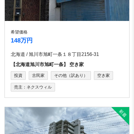
希望価格
148万円
北海道 / 旭川市旭町⼀条１８丁⽬2156-31
【北海道旭川市旭町⼀条】 空き家
投資
古民家
その他（訳あり）
空き家
売主：ネクスウィル