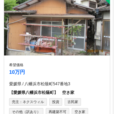
希望価格
10万円
愛媛県 / 八幡浜市松蔭町547番地3
【愛媛県八幡浜市松蔭町】 空き家
売主：ネクスウィル
投資
古民家
その他（訳あり）
再建築不可
空き家