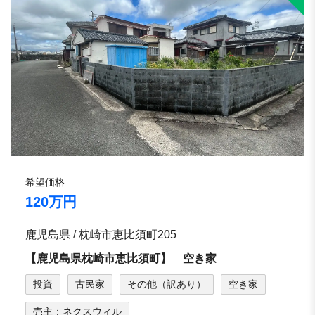
希望価格
120万円
鹿児島県 / 枕崎市恵比須町205
【鹿児島県枕崎市恵比須町】 空き家
投資
古民家
その他（訳あり）
空き家
売主：ネクスウィル