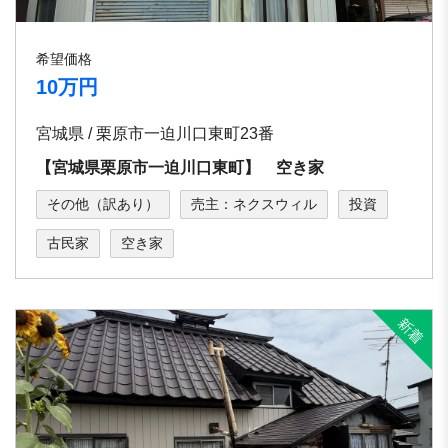
希望価格
10万円
宮城県 / 栗原市一迫川口東町23番
【宮城県栗原市一迫川口東町】 空き家
その他（訳あり）
売主：ネクスウィル
投資
古民家
空き家