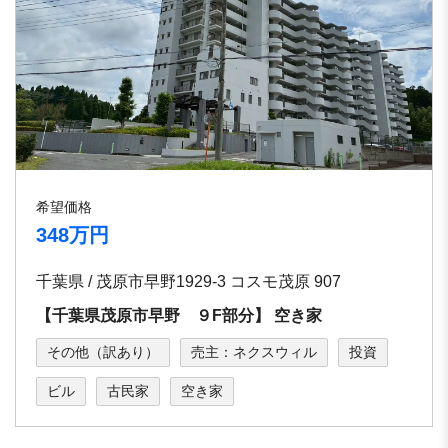
希望価格
348万円
千葉県 / 茂原市早野1929-3 コスモ茂原 907
【千葉県茂原市早野 ９F部分】 空き家
その他（訳あり）
売主：ネクスウィル
投資
ビル
古民家
空き家