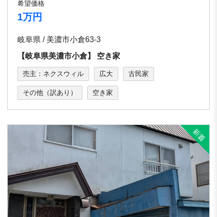
希望価格
1万円
岐阜県 / 美濃市小倉63-3
【岐⾩県美濃市⼩倉】 空き家
売主：ネクスウィル
広大
古民家
その他（訳あり）
空き家