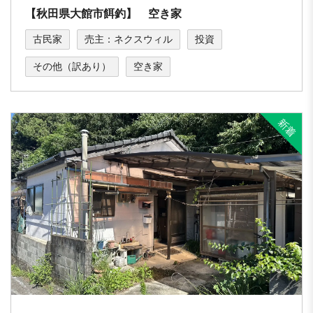
【秋田県大館市餌釣】 空き家
古民家
売主：ネクスウィル
投資
その他（訳あり）
空き家