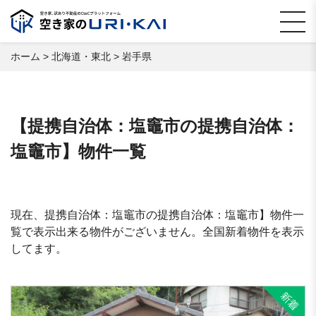
ホーム
>
北海道・東北
>
岩手県
【提携自治体：塩竈市の提携自治体：
塩竈市】物件一覧
現在、提携自治体：塩竈市の提携自治体：塩竈市】物件一
覧で表示出来る物件がございません。全国新着物件を表示
してます。