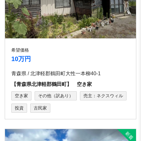
希望価格
10万円
青森県 / 北津軽郡鶴田町大性一本柳40-1
【青森県北津軽郡鶴田町】 空き家
空き家
その他（訳あり）
売主：ネクスウィル
投資
古民家