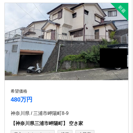
希望価格
480万円
神奈川県 / 三浦市岬陽町8-9
【神奈川県三浦市岬陽町】 空き家