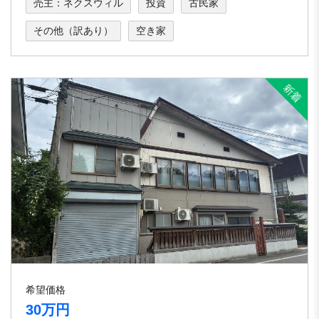
売主：ネクスウィル
投資
古民家
その他（訳あり）
空き家
希望価格
30万円