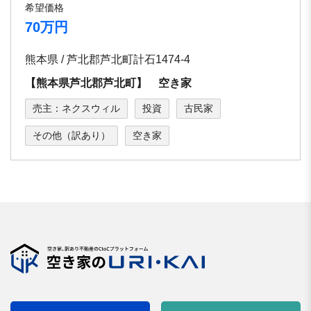
希望価格
70万円
熊本県 / 芦北郡芦北町計石1474-4
【熊本県芦北郡芦北町】 空き家
売主：ネクスウィル
投資
古民家
その他（訳あり）
空き家