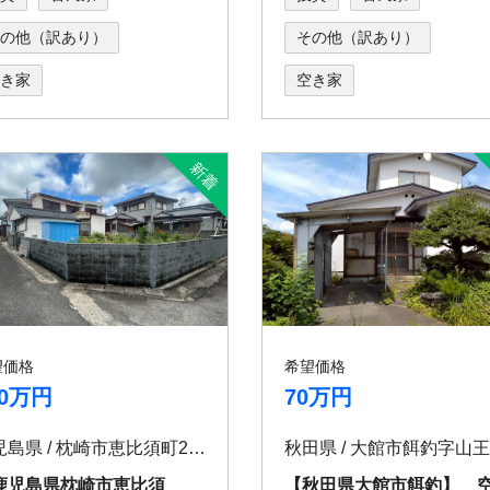
の他（訳あり）
その他（訳あり）
き家
空き家
望価格
希望価格
20万円
70万円
鹿児島県 / 枕崎市恵比須町205
鹿児島県枕崎市恵比須
【秋田県大館市餌釣】 