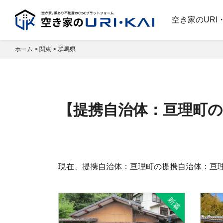
空き家のURI
ホーム
>
関東
>
群馬県
【提携自治体：亘理町の
現在、提携自治体：亘理町の提携自治体：亘