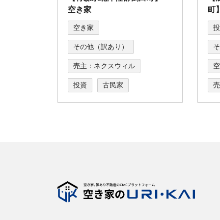
空き家
町
空き家
投
その他（訳あり）
そ
売主：ネクスウィル
空
投資
古民家
売