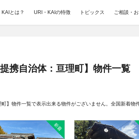
・KAIとは？
URI・KAIの特徴
トピックス
ご相談・お
提携自治体：亘理町】物件一覧
理町】物件一覧で表示出来る物件がございません。全国新着物