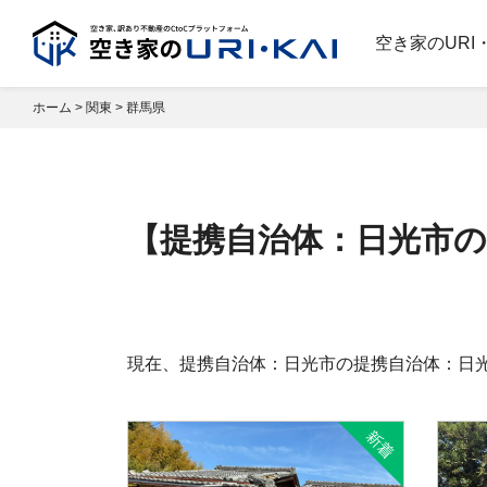
空き家のURI
ホーム
>
関東
>
群馬県
【提携自治体：日光市の
現在、提携自治体：日光市の提携自治体：日