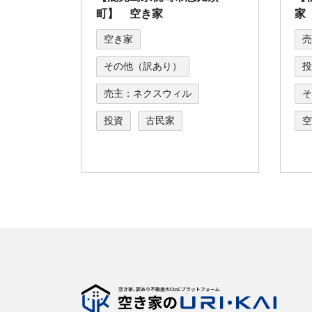
町】 空き家
家
空き家
売
その他（訳あり）
投
売主：ネクスウィル
そ
投資
古民家
空