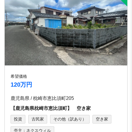
希望価格
120万円
鹿児島県 / 枕崎市恵比須町205
【鹿児島県枕崎市恵比須町】 空き家
投資
古民家
その他（訳あり）
空き家
売主：ネクスウィル