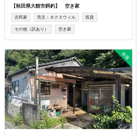
【秋田県大館市餌釣】 空き家
古民家
売主：ネクスウィル
投資
その他（訳あり）
空き家