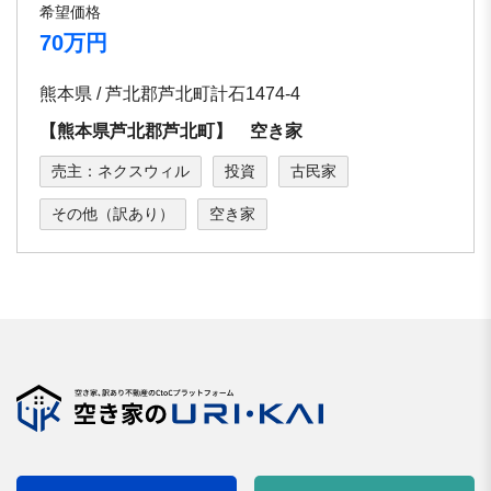
希望価格
70万円
熊本県 / 芦北郡芦北町計石1474-4
【熊本県芦北郡芦北町】 空き家
売主：ネクスウィル
投資
古民家
その他（訳あり）
空き家