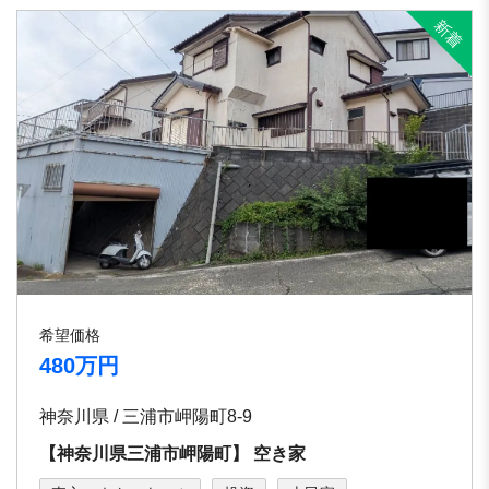
希望価格
480万円
神奈川県 / 三浦市岬陽町8-9
【神奈川県三浦市岬陽町】 空き家