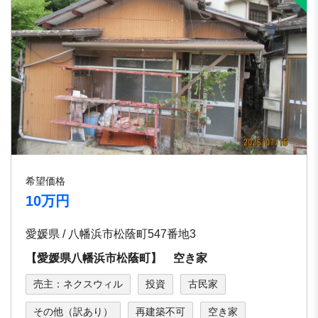
希望価格
10万円
愛媛県 / 八幡浜市松蔭町547番地3
【愛媛県八幡浜市松蔭町】 空き家
売主：ネクスウィル
投資
古民家
その他（訳あり）
再建築不可
空き家