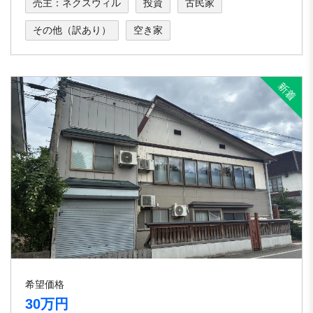
売主：ネクスウィル
投資
古民家
その他（訳あり）
空き家
希望価格
30万円