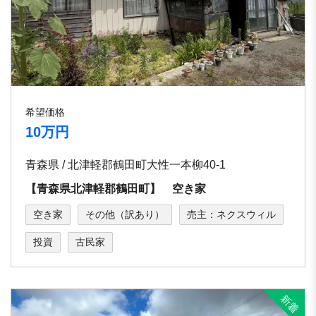
希望価格
10万円
青森県 / 北津軽郡鶴田町大性一本柳40-1
【青森県北津軽郡鶴田町】 空き家
空き家
その他（訳あり）
売主：ネクスウィル
投資
古民家