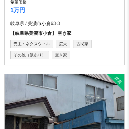
希望価格
1万円
岐阜県 / 美濃市小倉63-3
【岐⾩県美濃市⼩倉】 空き家
売主：ネクスウィル
広大
古民家
その他（訳あり）
空き家