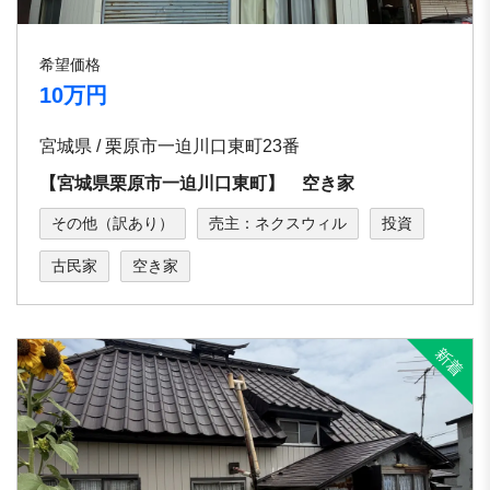
希望価格
10万円
宮城県 / 栗原市一迫川口東町23番
【宮城県栗原市一迫川口東町】 空き家
その他（訳あり）
売主：ネクスウィル
投資
古民家
空き家