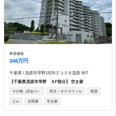
希望価格
348万円
千葉県 / 茂原市早野1929-3 コスモ茂原 907
【千葉県茂原市早野 ９F部分】 空き家
その他（訳あり）
売主：ネクスウィル
投資
ビル
古民家
空き家