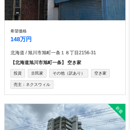
希望価格
148万円
北海道 / 旭川市旭町⼀条１８丁⽬2156-31
【北海道旭川市旭町⼀条】 空き家
投資
古民家
その他（訳あり）
空き家
売主：ネクスウィル