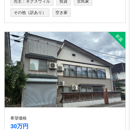
売主：ネクスウィル
投資
古民家
その他（訳あり）
空き家
希望価格
30万円