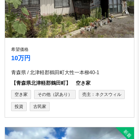
希望価格
10万円
青森県 / 北津軽郡鶴田町大性一本柳40-1
【青森県北津軽郡鶴田町】 空き家
空き家
その他（訳あり）
売主：ネクスウィル
投資
古民家