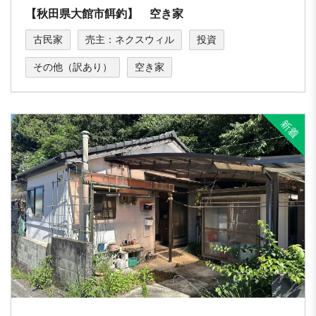
【秋田県大館市餌釣】 空き家
古民家
売主：ネクスウィル
投資
その他（訳あり）
空き家