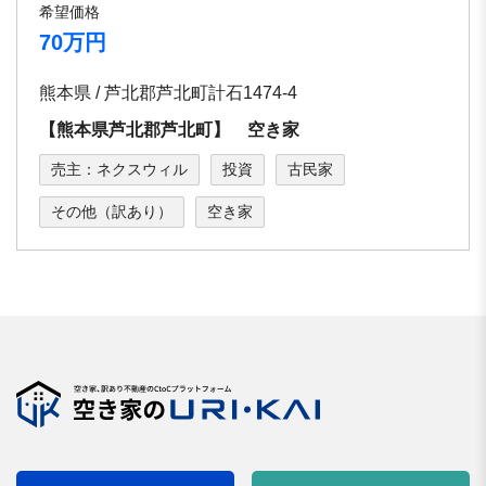
希望価格
70万円
熊本県 / 芦北郡芦北町計石1474-4
【熊本県芦北郡芦北町】 空き家
売主：ネクスウィル
投資
古民家
その他（訳あり）
空き家