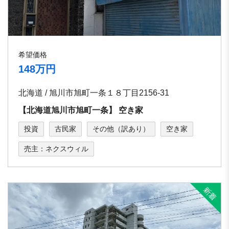
希望価格
148万円
北海道 / 旭川市旭町⼀条１８丁⽬2156-31
【北海道旭川市旭町⼀条】 空き家
投資
古民家
その他（訳あり）
空き家
売主：ネクスウィル