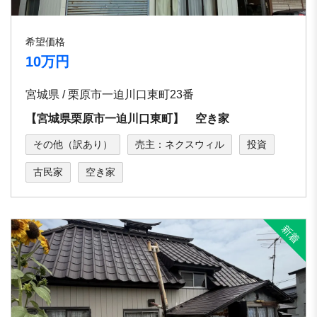
希望価格
10万円
宮城県 / 栗原市一迫川口東町23番
【宮城県栗原市一迫川口東町】 空き家
その他（訳あり）
売主：ネクスウィル
投資
古民家
空き家