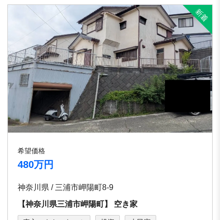
希望価格
480万円
神奈川県 / 三浦市岬陽町8-9
【神奈川県三浦市岬陽町】 空き家