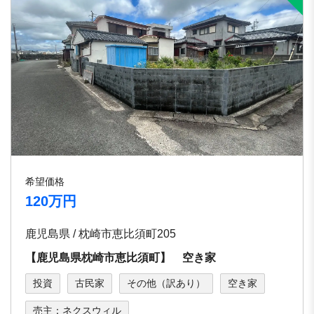
希望価格
120万円
鹿児島県 / 枕崎市恵比須町205
【鹿児島県枕崎市恵比須町】 空き家
投資
古民家
その他（訳あり）
空き家
売主：ネクスウィル