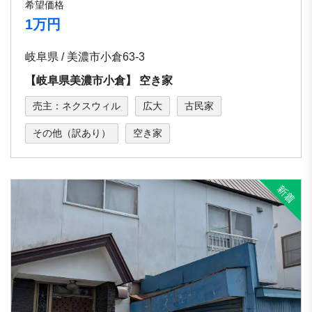
希望価格
1万円
岐阜県 / 美濃市小倉63-3
【岐⾩県美濃市⼩倉】 空き家
売主：ネクスウィル
広大
古民家
その他（訳あり）
空き家