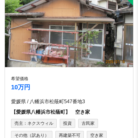
希望価格
10万円
愛媛県 / 八幡浜市松蔭町547番地3
【愛媛県八幡浜市松蔭町】 空き家
売主：ネクスウィル
投資
古民家
その他（訳あり）
再建築不可
空き家