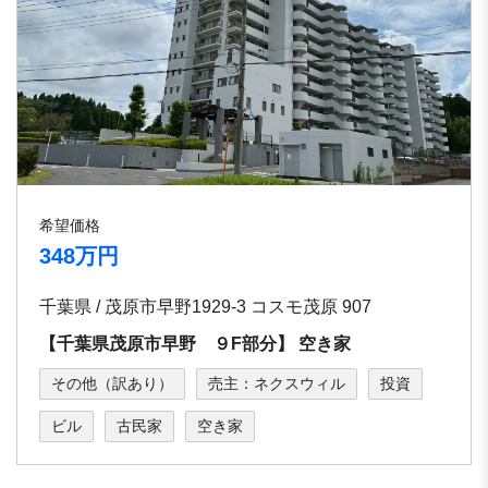
希望価格
348万円
千葉県 / 茂原市早野1929-3 コスモ茂原 907
【千葉県茂原市早野 ９F部分】 空き家
その他（訳あり）
売主：ネクスウィル
投資
ビル
古民家
空き家