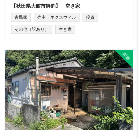
【秋田県大館市餌釣】 空き家
古民家
売主：ネクスウィル
投資
その他（訳あり）
空き家