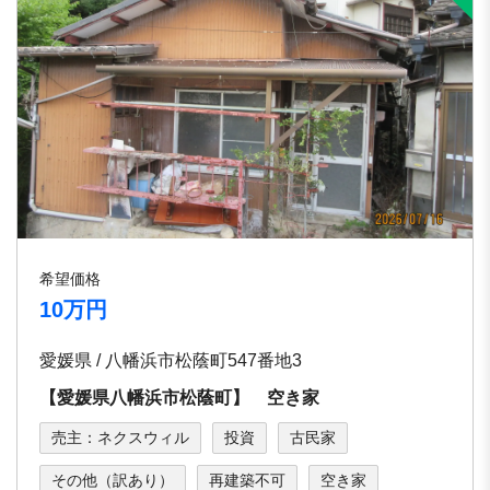
希望価格
10万円
愛媛県 / 八幡浜市松蔭町547番地3
【愛媛県八幡浜市松蔭町】 空き家
売主：ネクスウィル
投資
古民家
その他（訳あり）
再建築不可
空き家