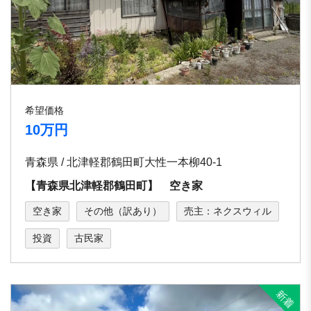
希望価格
10万円
青森県 / 北津軽郡鶴田町大性一本柳40-1
【青森県北津軽郡鶴田町】 空き家
空き家
その他（訳あり）
売主：ネクスウィル
投資
古民家