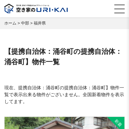
ホーム
>
中部
>
福井県
【提携自治体：涌谷町の提携自治体：
涌谷町】物件一覧
現在、提携自治体：涌谷町の提携自治体：涌谷町】物件一
覧で表示出来る物件がございません。全国新着物件を表示
してます。