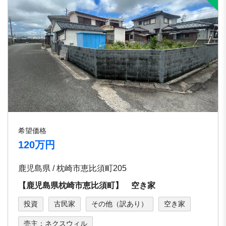
希望価格
120万円
鹿児島県 / 枕崎市恵比須町205
【鹿児島県枕崎市恵比須町】 空き家
投資
古民家
その他（訳あり）
空き家
売主：ネクスウィル