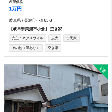
希望価格
1万円
岐阜県 / 美濃市小倉63-3
【岐⾩県美濃市⼩倉】 空き家
売主：ネクスウィル
広大
古民家
その他（訳あり）
空き家