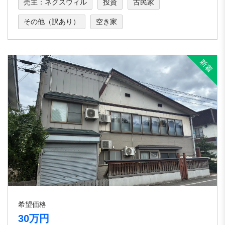
売主：ネクスウィル
投資
古民家
その他（訳あり）
空き家
希望価格
30万円