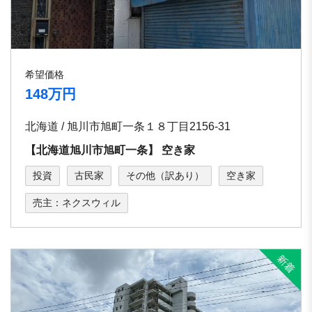
希望価格
148万円
北海道 / 旭川市旭町⼀条１８丁⽬2156-31
【北海道旭川市旭町⼀条】 空き家
投資
古民家
その他（訳あり）
空き家
売主：ネクスウィル