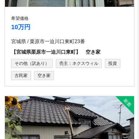
希望価格
10万円
宮城県 / 栗原市一迫川口東町23番
【宮城県栗原市一迫川口東町】 空き家
その他（訳あり）
売主：ネクスウィル
投資
古民家
空き家