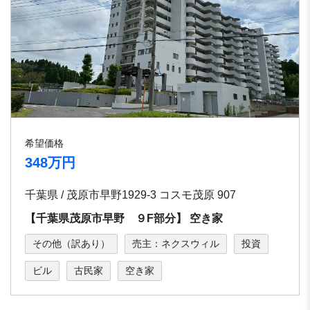
希望価格
348万円
千葉県 / 茂原市早野1929-3 コスモ茂原 907
【千葉県茂原市早野 ９F部分】 空き家
その他（訳あり）
売主：ネクスウィル
投資
ビル
古民家
空き家