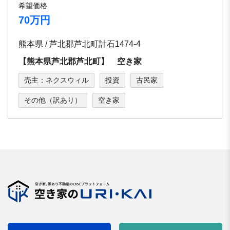
希望価格
70万円
熊本県 / 芦北郡芦北町計石1474-4
【熊本県芦北郡芦北町】 空き家
売主：ネクスウィル
投資
古民家
その他（訳あり）
空き家