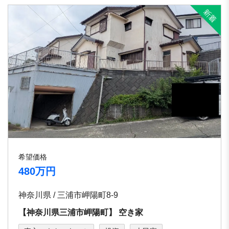
希望価格
480万円
神奈川県 / 三浦市岬陽町8-9
【神奈川県三浦市岬陽町】 空き家