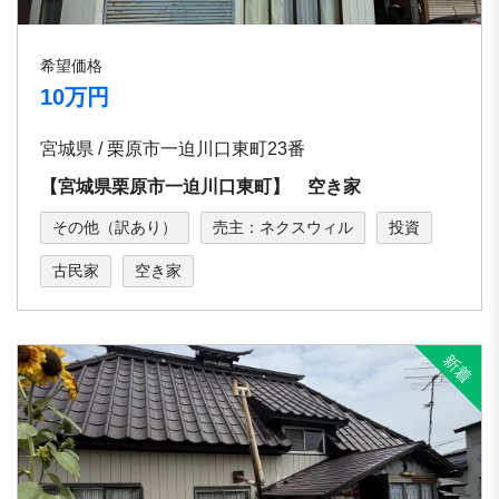
希望価格
10万円
宮城県 / 栗原市一迫川口東町23番
【宮城県栗原市一迫川口東町】 空き家
その他（訳あり）
売主：ネクスウィル
投資
古民家
空き家