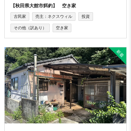
【秋田県大館市餌釣】 空き家
古民家
売主：ネクスウィル
投資
その他（訳あり）
空き家