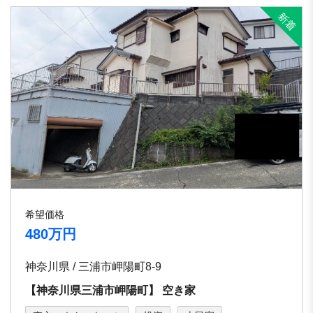
希望価格
480万円
神奈川県 / 三浦市岬陽町8-9
【神奈川県三浦市岬陽町】 空き家