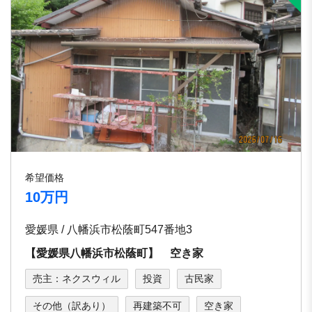
希望価格
10万円
愛媛県 / 八幡浜市松蔭町547番地3
【愛媛県八幡浜市松蔭町】 空き家
売主：ネクスウィル
投資
古民家
その他（訳あり）
再建築不可
空き家