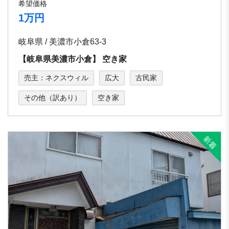
希望価格
1万円
岐阜県 / 美濃市小倉63-3
【岐⾩県美濃市⼩倉】 空き家
売主：ネクスウィル
広大
古民家
その他（訳あり）
空き家