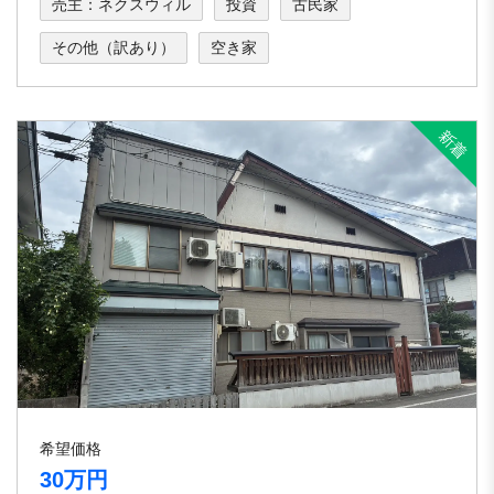
売主：ネクスウィル
投資
古民家
その他（訳あり）
空き家
希望価格
30万円