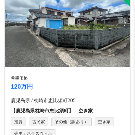
希望価格
120万円
鹿児島県 / 枕崎市恵比須町205
【鹿児島県枕崎市恵比須町】 空き家
投資
古民家
その他（訳あり）
空き家
売主：ネクスウィル