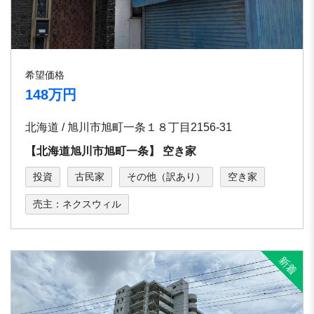
希望価格
148万円
北海道 / 旭川市旭町⼀条１８丁⽬2156-31
【北海道旭川市旭町⼀条】 空き家
投資
古民家
その他（訳あり）
空き家
売主：ネクスウィル