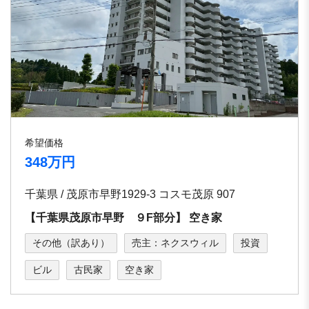
希望価格
348万円
千葉県 / 茂原市早野1929-3 コスモ茂原 907
【千葉県茂原市早野 ９F部分】 空き家
その他（訳あり）
売主：ネクスウィル
投資
ビル
古民家
空き家