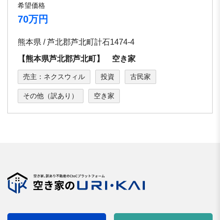
希望価格
70万円
熊本県 / 芦北郡芦北町計石1474-4
【熊本県芦北郡芦北町】 空き家
売主：ネクスウィル
投資
古民家
その他（訳あり）
空き家