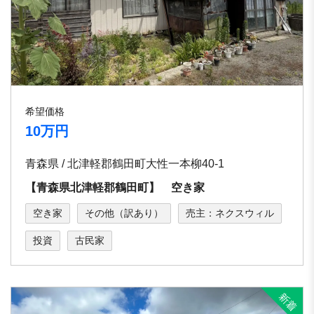
希望価格
10万円
青森県 / 北津軽郡鶴田町大性一本柳40-1
【青森県北津軽郡鶴田町】 空き家
空き家
その他（訳あり）
売主：ネクスウィル
投資
古民家