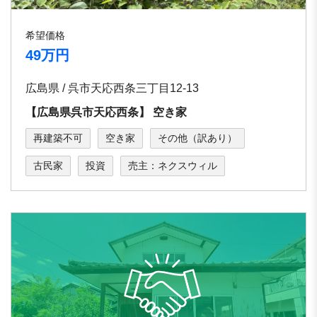
希望価格
49万円
広島県 / 呉市天応西条三丁目12-13
【広島県呉市天応⻄条】 空き家
再建築不可
空き家
その他（訳あり）
古民家
投資
売主：ネクスウィル