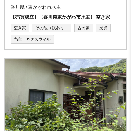
香川県 / 東かがわ市⽔主
【売買成立】【⾹川県東かがわ市⽔主】 空き家
空き家
その他（訳あり）
古民家
投資
売主：ネクスウィル