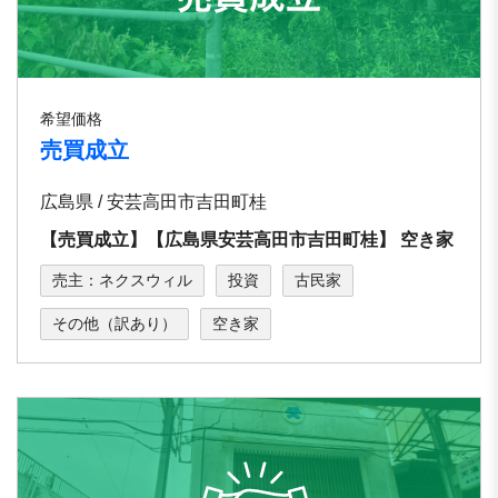
希望価格
売買成立
広島県 / 安芸高田市吉田町桂
【売買成立】【広島県安芸⾼⽥市吉⽥町桂】 空き家
売主：ネクスウィル
投資
古民家
その他（訳あり）
空き家