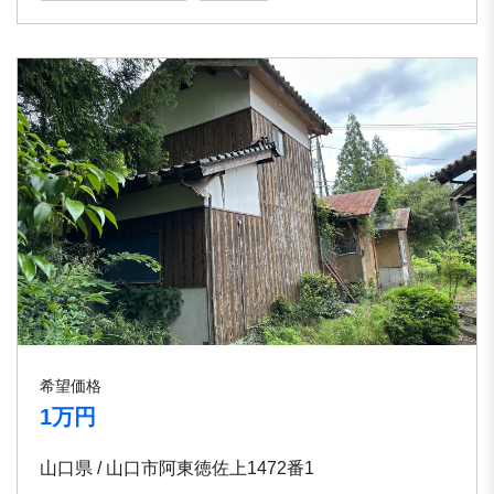
希望価格
1万円
山口県 / ⼭⼝市阿東徳佐上1472番1