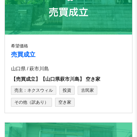
希望価格
売買成立
山口県 / 萩市川島
【売買成立】【⼭⼝県萩市川島】 空き家
売主：ネクスウィル
投資
古民家
その他（訳あり）
空き家