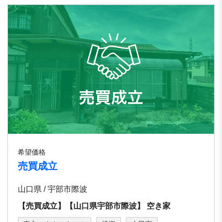
希望価格
売買成立
山口県 / 宇部市際波
【売買成立】【⼭⼝県宇部市際波】 空き家