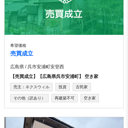
希望価格
売買成立
広島県 / 呉市安浦町安登⻄
【売買成立】【広島県呉市安浦町】 空き家
売主：ネクスウィル
投資
古民家
その他（訳あり）
再建築不可
空き家