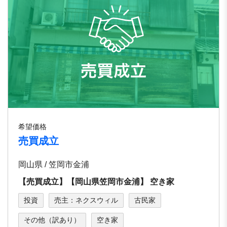
希望価格
売買成立
岡山県 / 笠岡市金浦
【売買成立】【岡⼭県笠岡市⾦浦】 空き家
投資
売主：ネクスウィル
古民家
その他（訳あり）
空き家