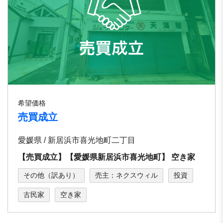
希望価格
売買成立
愛媛県 / 新居浜市喜光地町⼆丁⽬
【売買成立】【愛媛県新居浜市喜光地町】 空き家
その他（訳あり）
売主：ネクスウィル
投資
古民家
空き家