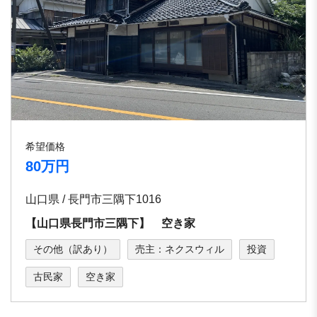
希望価格
80万円
山口県 / 長門市三隅下1016
【山口県長門市三隅下】 空き家
その他（訳あり）
売主：ネクスウィル
投資
古民家
空き家