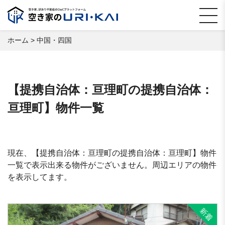
ホーム
>
中国・四国
【提携自治体：亘理町の提携自治体：
亘理町】物件一覧
現在、【提携自治体：亘理町の提携自治体：亘理町】物件
一覧で表示出来る物件がございません。周辺エリアの物件
を表示してます。