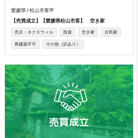
愛媛県 / 松山市客甲
【売買成立】【愛媛県松山市客】 空き家
売主：ネクスウィル
投資
空き家
古民家
再建築不可
その他（訳あり）