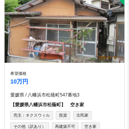
希望価格
10万円
愛媛県 / 八幡浜市松蔭町547番地3
【愛媛県八幡浜市松蔭町】 空き家
売主：ネクスウィル
投資
古民家
その他（訳あり）
再建築不可
空き家