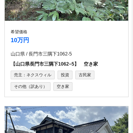
希望価格
10万円
山口県 / 長門市三隅下1062-5
【山口県長門市三隅下1062−5】 空き家
売主：ネクスウィル
投資
古民家
その他（訳あり）
空き家