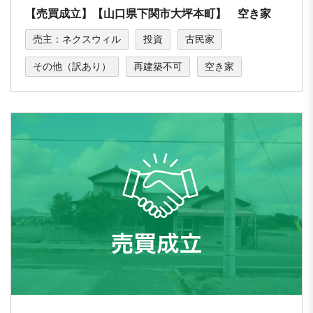
【売買成立】【山口県下関市大坪本町】 空き家
売主：ネクスウィル
投資
古民家
その他（訳あり）
再建築不可
空き家