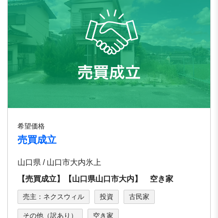
希望価格
売買成立
山口県 / 山口市大内氷上
【売買成立】【山口県山口市大内】 空き家
売主：ネクスウィル
投資
古民家
その他（訳あり）
空き家