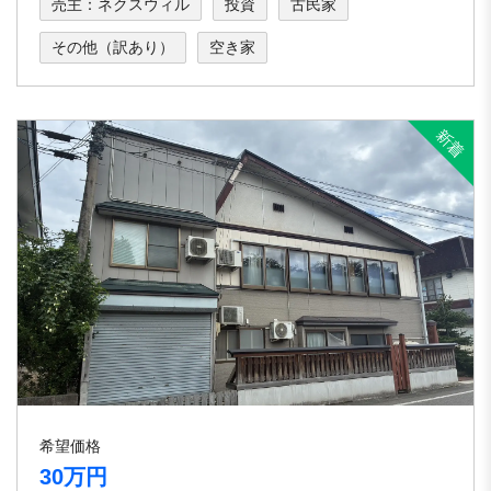
売主：ネクスウィル
投資
古民家
その他（訳あり）
空き家
希望価格
30万円