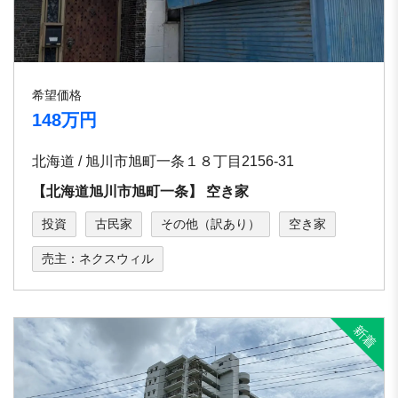
希望価格
148万円
北海道 / 旭川市旭町⼀条１８丁⽬2156-31
【北海道旭川市旭町⼀条】 空き家
投資
古民家
その他（訳あり）
空き家
売主：ネクスウィル