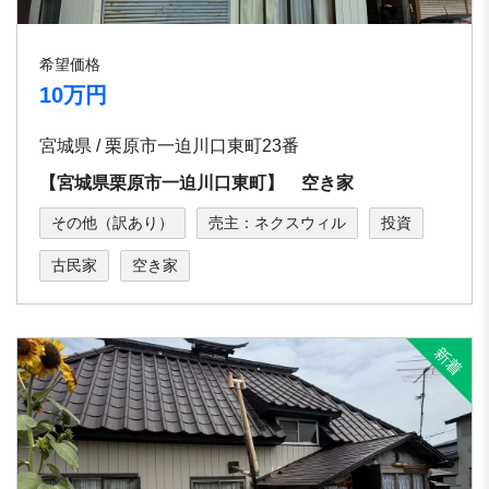
希望価格
10万円
宮城県 / 栗原市一迫川口東町23番
【宮城県栗原市一迫川口東町】 空き家
その他（訳あり）
売主：ネクスウィル
投資
古民家
空き家