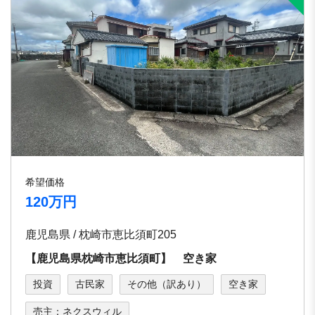
希望価格
120万円
鹿児島県 / 枕崎市恵比須町205
【鹿児島県枕崎市恵比須町】 空き家
投資
古民家
その他（訳あり）
空き家
売主：ネクスウィル