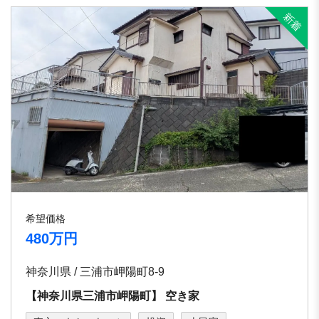
希望価格
480万円
神奈川県 / 三浦市岬陽町8-9
【神奈川県三浦市岬陽町】 空き家