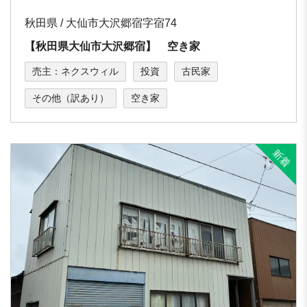
秋田県 / 大仙市大沢郷宿字宿74
【秋田県大仙市大沢郷宿】 空き家
売主：ネクスウィル
投資
古民家
その他（訳あり）
空き家