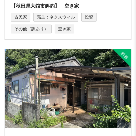
【秋田県大館市餌釣】 空き家
古民家
売主：ネクスウィル
投資
その他（訳あり）
空き家