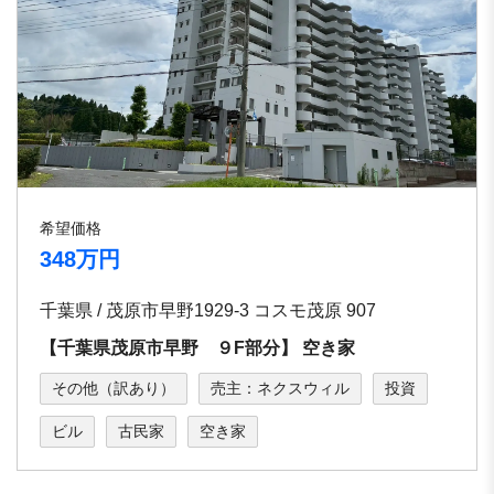
希望価格
348万円
千葉県 / 茂原市早野1929-3 コスモ茂原 907
【千葉県茂原市早野 ９F部分】 空き家
その他（訳あり）
売主：ネクスウィル
投資
ビル
古民家
空き家