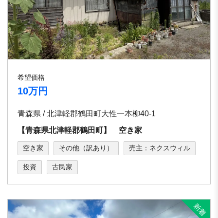
希望価格
10万円
青森県 / 北津軽郡鶴田町大性一本柳40-1
【青森県北津軽郡鶴田町】 空き家
空き家
その他（訳あり）
売主：ネクスウィル
投資
古民家