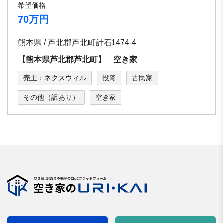
希望価格
70万円
熊本県 / 芦北郡芦北町計石1474-4
【熊本県芦北郡芦北町】 空き家
売主：ネクスウィル
投資
古民家
その他（訳あり）
空き家