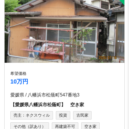
希望価格
10万円
愛媛県 / 八幡浜市松蔭町547番地3
【愛媛県八幡浜市松蔭町】 空き家
売主：ネクスウィル
投資
古民家
その他（訳あり）
再建築不可
空き家