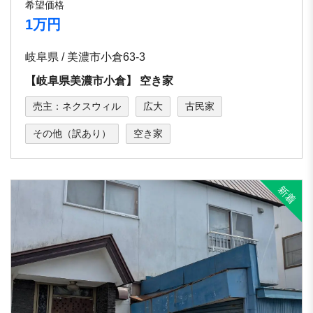
希望価格
1万円
岐阜県 / 美濃市小倉63-3
【岐⾩県美濃市⼩倉】 空き家
売主：ネクスウィル
広大
古民家
その他（訳あり）
空き家