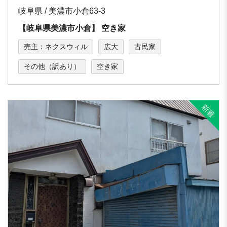
岐阜県 / 美濃市小倉63-3
【岐⾩県美濃市⼩倉】 空き家
売主：ネクスウィル
広大
古民家
その他（訳あり）
空き家