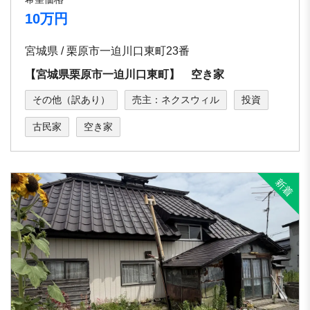
10万円
宮城県 / 栗原市一迫川口東町23番
【宮城県栗原市一迫川口東町】 空き家
その他（訳あり）
売主：ネクスウィル
投資
古民家
空き家