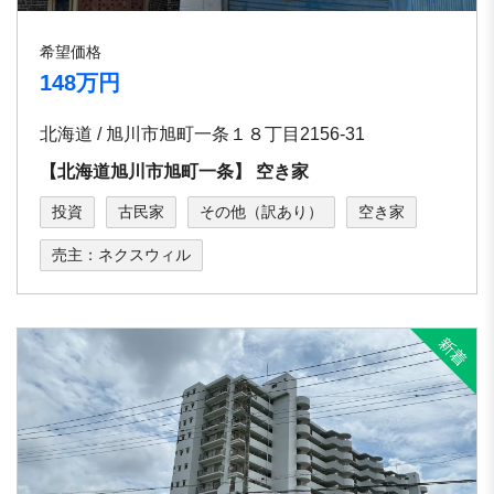
希望価格
148万円
北海道 / 旭川市旭町⼀条１８丁⽬2156-31
【北海道旭川市旭町⼀条】 空き家
投資
古民家
その他（訳あり）
空き家
売主：ネクスウィル