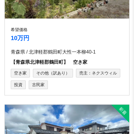
希望価格
10万円
青森県 / 北津軽郡鶴田町大性一本柳40-1
【青森県北津軽郡鶴田町】 空き家
空き家
その他（訳あり）
売主：ネクスウィル
投資
古民家