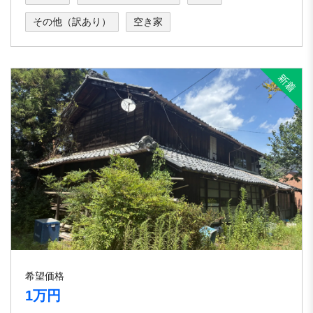
その他（訳あり）
空き家
希望価格
1万円