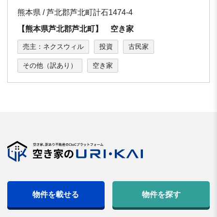
熊本県 / 芦北郡芦北町計石1474-4
【熊本県芦北郡芦北町】 空き家
売主：ネクスウィル
投資
古民家
その他（訳あり）
空き家
物件を載せる
物件を探す