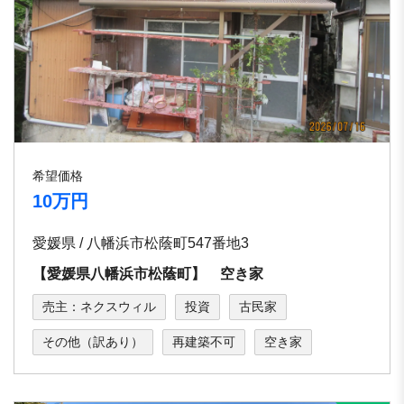
希望価格
10万円
愛媛県 / 八幡浜市松蔭町547番地3
【愛媛県八幡浜市松蔭町】 空き家
売主：ネクスウィル
投資
古民家
その他（訳あり）
再建築不可
空き家