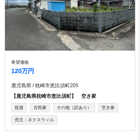
希望価格
120万円
鹿児島県 / 枕崎市恵比須町205
【鹿児島県枕崎市恵比須町】 空き家
投資
古民家
その他（訳あり）
空き家
売主：ネクスウィル