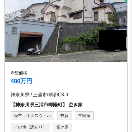
希望価格
480万円
神奈川県 / 三浦市岬陽町8-9
【神奈川県三浦市岬陽町】 空き家
売主：ネクスウィル
投資
古民家
その他（訳あり）
空き家