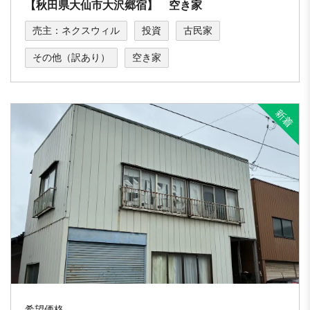
【秋田県大仙市大沢郷宿】 空き家
売主：ネクスウィル
投資
古民家
その他（訳あり）
空き家
希望価格