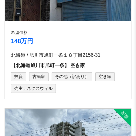
希望価格
148万円
北海道 / 旭川市旭町⼀条１８丁⽬2156-31
【北海道旭川市旭町⼀条】 空き家
投資
古民家
その他（訳あり）
空き家
売主：ネクスウィル