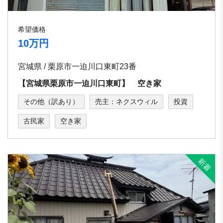
希望価格
10万円
宮城県 / 栗原市一迫川口東町23番
【宮城県栗原市一迫川口東町】 空き家
その他（訳あり）
売主：ネクスウィル
投資
古民家
空き家