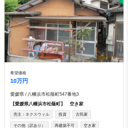
希望価格
10万円
愛媛県 / 八幡浜市松蔭町547番地3
【愛媛県八幡浜市松蔭町】 空き家
売主：ネクスウィル
投資
古民家
その他（訳あり）
再建築不可
空き家