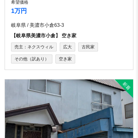
希望価格
1万円
岐阜県 / 美濃市小倉63-3
【岐⾩県美濃市⼩倉】 空き家
売主：ネクスウィル
広大
古民家
その他（訳あり）
空き家