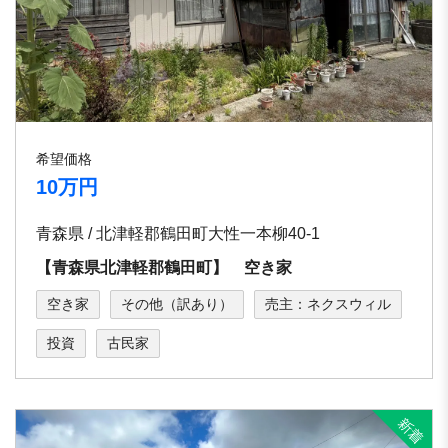
希望価格
10万円
青森県 / 北津軽郡鶴田町大性一本柳40-1
【青森県北津軽郡鶴田町】 空き家
空き家
その他（訳あり）
売主：ネクスウィル
投資
古民家