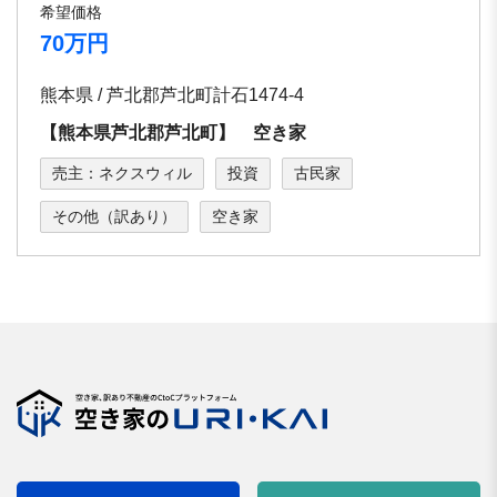
希望価格
70万円
熊本県 / 芦北郡芦北町計石1474-4
【熊本県芦北郡芦北町】 空き家
売主：ネクスウィル
投資
古民家
その他（訳あり）
空き家