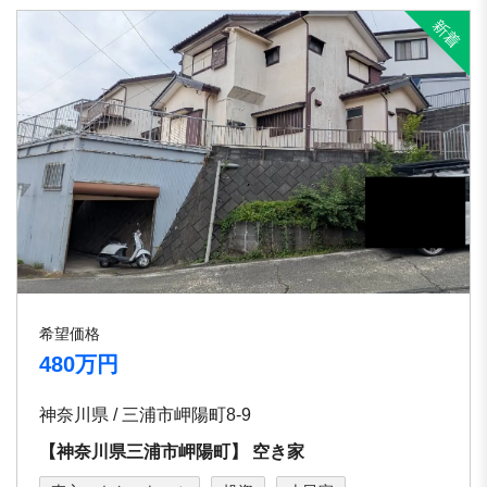
希望価格
480万円
神奈川県 / 三浦市岬陽町8-9
【神奈川県三浦市岬陽町】 空き家