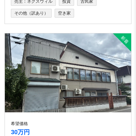
売主：ネクスウィル
投資
古民家
その他（訳あり）
空き家
希望価格
30万円