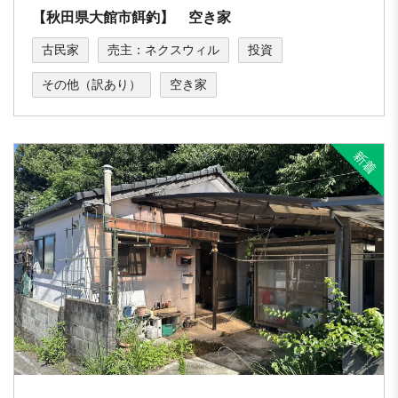
【秋田県大館市餌釣】 空き家
古民家
売主：ネクスウィル
投資
その他（訳あり）
空き家