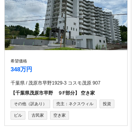
希望価格
348万円
千葉県 / 茂原市早野1929-3 コスモ茂原 907
【千葉県茂原市早野 ９F部分】 空き家
その他（訳あり）
売主：ネクスウィル
投資
ビル
古民家
空き家