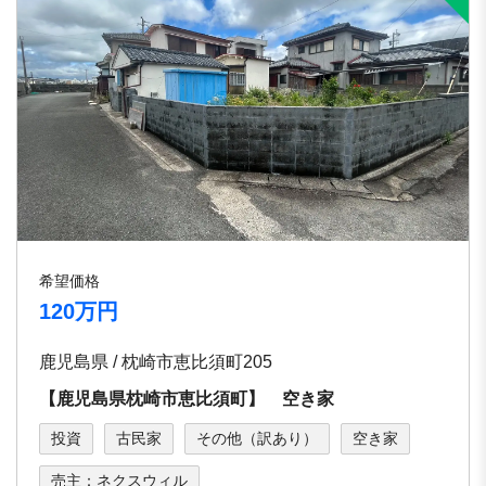
希望価格
120万円
鹿児島県 / 枕崎市恵比須町205
【鹿児島県枕崎市恵比須町】 空き家
投資
古民家
その他（訳あり）
空き家
売主：ネクスウィル