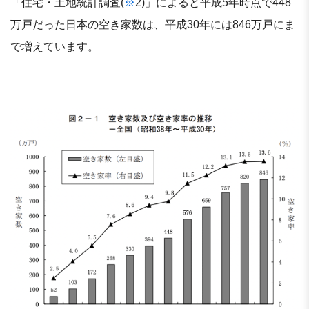
「住宅・土地統計調査(
※
2)」によると平成5年時点で448
万戸だった日本の空き家数は、平成30年には846万戸にま
で増えています。