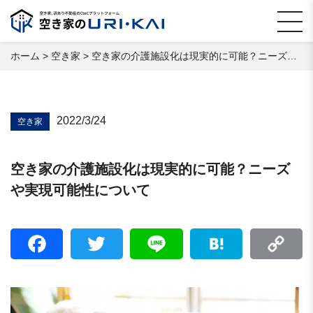
ホーム
>
空き家
>
空き家の介護施設化は現実的に可能？ニーズや実現可能性について
2022/3/24
空き家
空き家の介護施設化は現実的に可能？ニーズ
や実現可能性について
Facebook
Twitter
Line
Hatena
C
Li