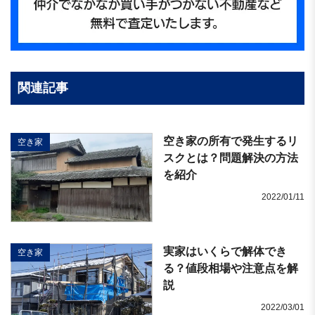
関連記事
空き家の所有で発生するリ
空き家
スクとは？問題解決の方法
を紹介
2022/01/11
実家はいくらで解体でき
空き家
る？値段相場や注意点を解
説
2022/03/01