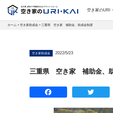
空き家のURI
ホーム
>
空き家助成金
>
三重県 空き家 補助金、助成金制度
2022/5/23
空き家助成金
三重県 空き家 補助金、
Facebook
T