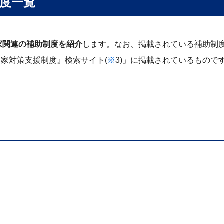
度一覧
家関連の補助制度を紹介
します。なお、掲載されている補助制
き家対策支援制度』検索サイト(
※
3)」に掲載されているもので