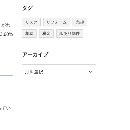
タグ
リスク
リフォーム
売却
とがわ
相続
税金
訳あり物件
.60%
アーカイブ
ア
ー
カ
イ
ブ
ってい