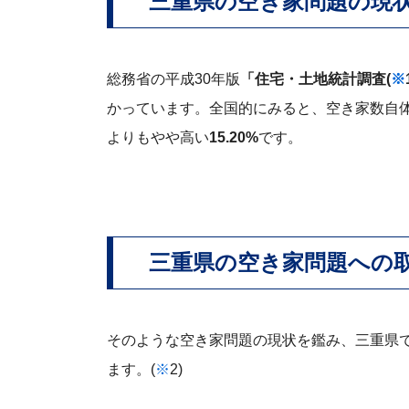
三重県の空き家問題の現
総務省の平成30年版
「住宅・土地統計調査(
※
かっています。全国的にみると、空き家数自体は
よりもやや高い
15.20%
です。
三重県の空き家問題への
そのような空き家問題の現状を鑑み、三重県
ます。(
※
2)