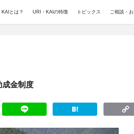
・KAIとは？
URI・KAIの特徴
トピックス
ご相談・お
助成金制度
witter
Line
Hatena