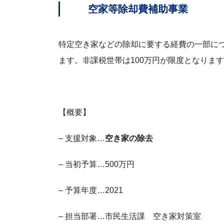
空家等除却費補助事業
特定空き家などの除却に要する経費の一部につ
ます。非課税世帯は100万円が限度となりま
【概要】
– 支援対象…
空き家の除去
– 当初予算…500万円
– 予算年度…2021
– 担当部署…市民生活課 空き家対策室