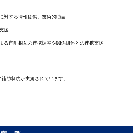
に対する情報提供、技術的助言
支援
よる市町相互の連携調整や関係団体との連携支援
の補助制度が実施されています。