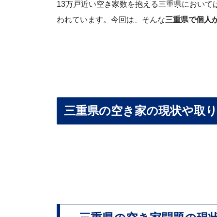
13万戸近い空き家数を抱える三重県において
われています。今回は、そんな
三重県で個人
三重県の空き家の現状や取