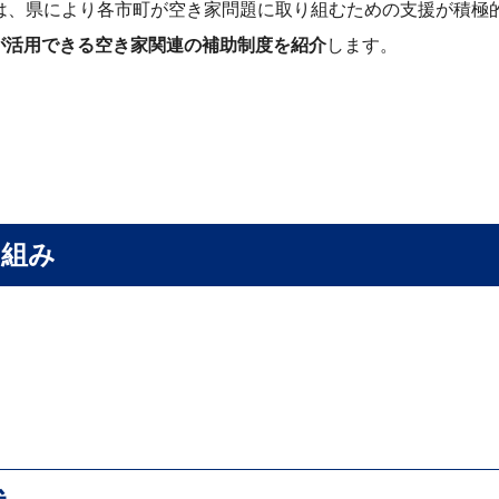
は、県により各市町が空き家問題に取り組むための支援が積極
が活用できる空き家関連の補助制度を紹介
します。
り組み