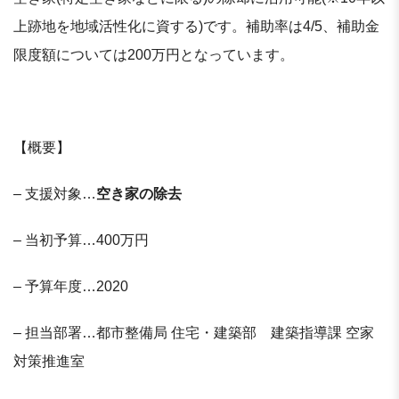
上跡地を地域活性化に資する)です。補助率は4/5、補助金
限度額については200万円となっています。
【概要】
– 支援対象…
空き家の除去
– 当初予算…400万円
– 予算年度…2020
– 担当部署…都市整備局 住宅・建築部 建築指導課 空家
対策推進室