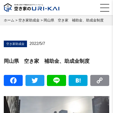
ホーム
>
空き家助成金
>
岡山県 空き家 補助金、助成金制度
2022/5/7
空き家助成金
岡山県 空き家 補助金、助成金制度
Facebook
Twitter
Line
Hatena
C
Li