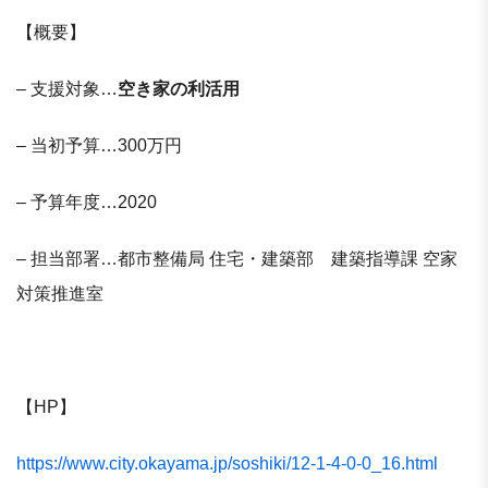
【概要】
– 支援対象…
空き家の利活用
– 当初予算…300万円
– 予算年度…2020
– 担当部署…都市整備局 住宅・建築部 建築指導課 空家
対策推進室
【HP】
https://www.city.okayama.jp/soshiki/12-1-4-0-0_16.html