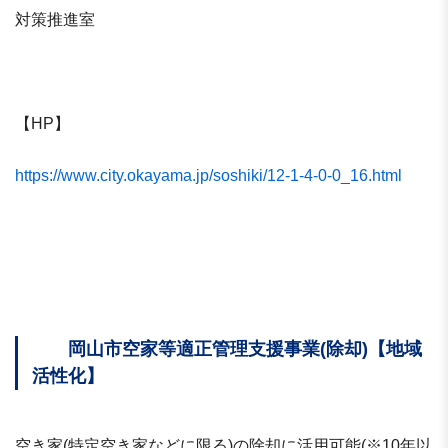
対策推進室
【HP】
https://www.city.okayama.jp/soshiki/12-1-4-0-0_16.html
岡山市空家等適正管理支援事業(除却)【地域
活性化】
空き家(特定空き家などに限る)の除却に活用可能(※10年以