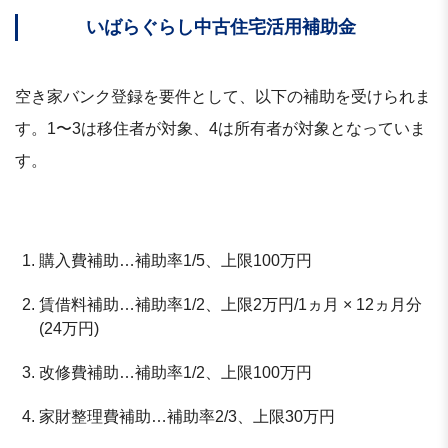
いばらぐらし中古住宅活用補助金
空き家バンク登録を要件として、以下の補助を受けられま
す。1〜3は移住者が対象、4は所有者が対象となっていま
す。
購入費補助…補助率1/5、上限100万円
賃借料補助…補助率1/2、上限2万円/1ヵ月 × 12ヵ月分
(24万円)
改修費補助…補助率1/2、上限100万円
家財整理費補助…補助率2/3、上限30万円