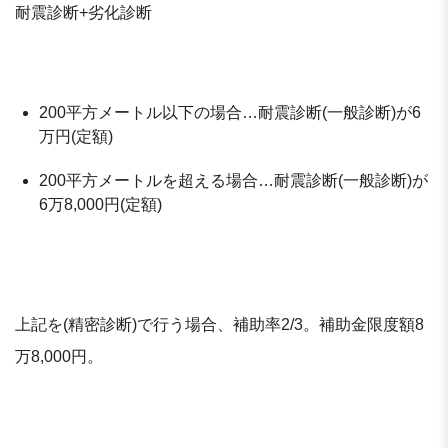
耐震診断+劣化診断
200平方メートル以下の場合…耐震診断(一般診断)が6
万円(定額)
200平方メートルを超える場合…耐震診断(一般診断)が
6万8,000円(定額)
上記を(精密診断)で行う場合、補助率2/3。補助金限度額8
万8,000円。