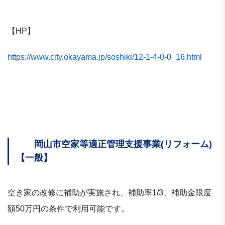
【HP】
https://www.city.okayama.jp/soshiki/12-1-4-0-0_16.html
岡山市空家等適正管理支援事業(リフォーム)
【一般】
空き家の改修に補助が実施され、補助率1/3、補助金限度
額50万円の条件で利用可能です。