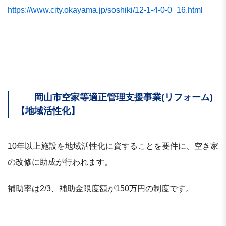
https://www.city.okayama.jp/soshiki/12-1-4-0-0_16.html
岡山市空家等適正管理支援事業(リフォーム)
【地域活性化】
10年以上施設を地域活性化に資することを要件に、空き家
の改修に助成が行われます。
補助率は2/3、補助金限度額が150万円の制度です。