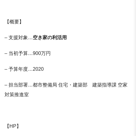
【概要】
– 支援対象…
空き家の利活用
– 当初予算…900万円
– 予算年度…2020
– 担当部署…都市整備局 住宅・建築部 建築指導課 空家
対策推進室
【HP】