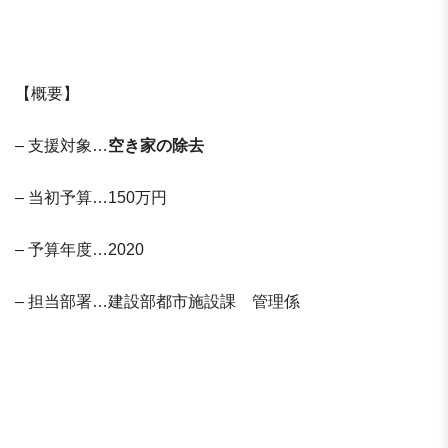
【概要】
– 支援対象…
空き家の除去
– 当初予算…150万円
– 予算年度…2020
– 担当部署…建設部都市施設課 管理係