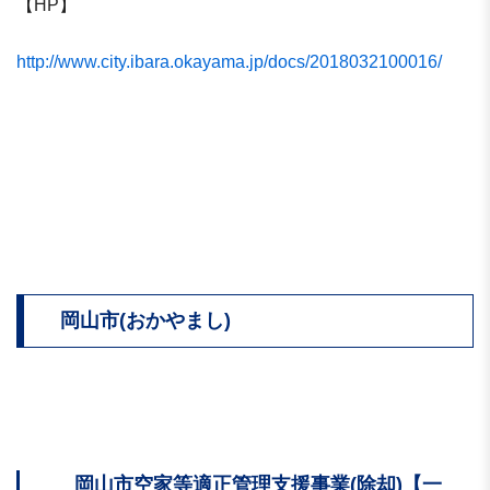
【HP】
http://www.city.ibara.okayama.jp/docs/2018032100016/
岡山市(おかやまし)
岡山市空家等適正管理支援事業(除却)【一