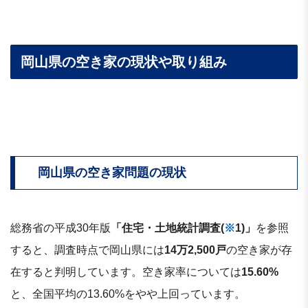
岡山県の空き家の現状や取り組み
岡山県の空き家問題の現状
総務省の平成30年版
「住宅・土地統計調査(
※
1)」
を参照
すると、調査時点で岡山県には
14万2,500戸
の空き家が存
在すると判明しています。空き家率については
15.60%
と、全国平均の13.60%をやや上回っています。