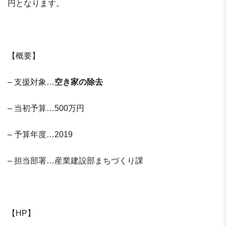
円となります。
【概要】
– 支援対象…
空き家の除去
– 当初予算…500万円
– 予算年度…2019
– 担当部署…産業建設部まちづくり課
【HP】