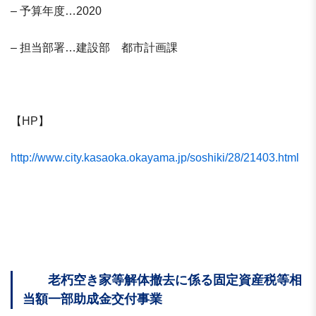
– 予算年度…2020
– 担当部署…建設部 都市計画課
【HP】
http://www.city.kasaoka.okayama.jp/soshiki/28/21403.html
老朽空き家等解体撤去に係る固定資産税等相
当額一部助成金交付事業