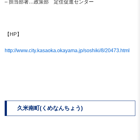
– 担当部署…政策部 定住促進センター
【HP】
http://www.city.kasaoka.okayama.jp/soshiki/8/20473.html
久米南町(くめなんちょう)