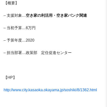
【概要】
– 支援対象…
空き家の利活用・空き家バンク関連
– 当初予算…6万円
– 予算年度…2020
– 担当部署…政策部 定住促進センター
【HP】
http://www.city.kasaoka.okayama.jp/soshiki/8/1362.html