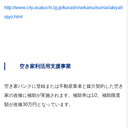
http://www.city.asakuchi.lg.jp/kurashi/sekatsu/sumai/akiyah
ojyo.html
空き家利活用支援事業
空き家バンクに登録または不動産業者と媒介契約した空き
家の改修に補助が実施されます。補助率は1/2、補助限度
額が改修30万円となっています。