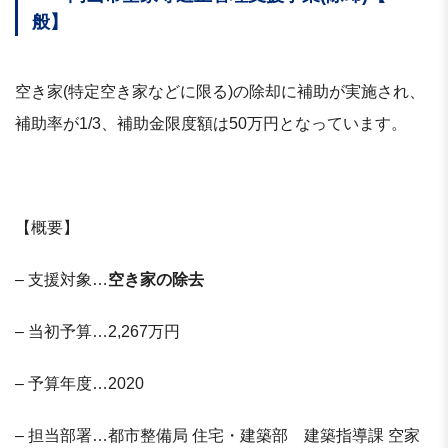
般】
空き家(特定空き家などに限る)の除却に補助が実施され、
補助率が1/3、補助金限度額は50万円となっています。
【概要】
– 支援対象…
空き家の除去
– 当初予算…2,267万円
– 予算年度…2020
– 担当部署…都市整備局 住宅・建築部 建築指導課 空家