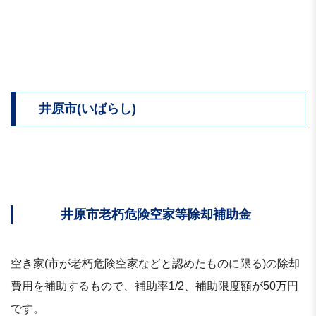
井原市(いばらし)
井原市老朽危険空家等除却補助金
空き家(市が老朽危険空家などと認めたものに限る)の除却
費用を補助するもので、補助率1/2、補助限度額が50万円
です。