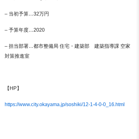
– 当初予算…32万円
– 予算年度…2020
– 担当部署…都市整備局 住宅・建築部 建築指導課 空家
対策推進室
【HP】
https://www.city.okayama.jp/soshiki/12-1-4-0-0_16.html