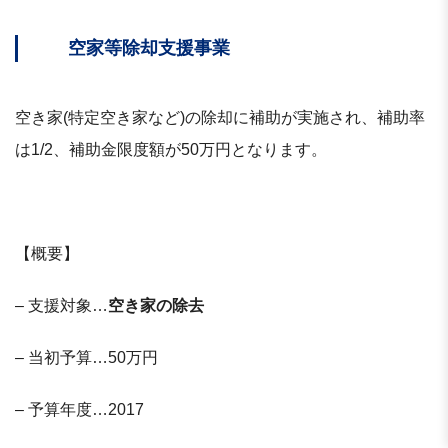
空家等除却支援事業
空き家(特定空き家など)の除却に補助が実施され、補助率
は1/2、補助金限度額が50万円となります。
【概要】
– 支援対象…
空き家の除去
– 当初予算…50万円
– 予算年度…2017