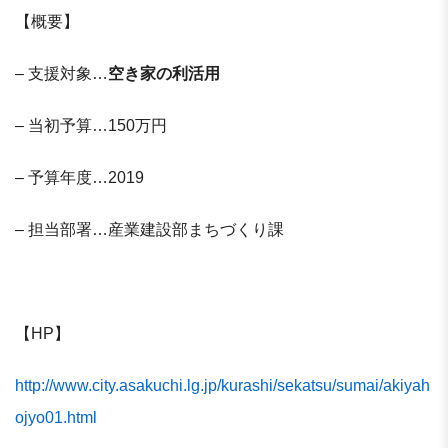
【概要】
– 支援対象…
空き家の利活用
– 当初予算…150万円
– 予算年度…2019
– 担当部署…産業建設部まちづくり課
【HP】
http://www.city.asakuchi.lg.jp/kurashi/sekatsu/sumai/akiyah
ojyo01.html