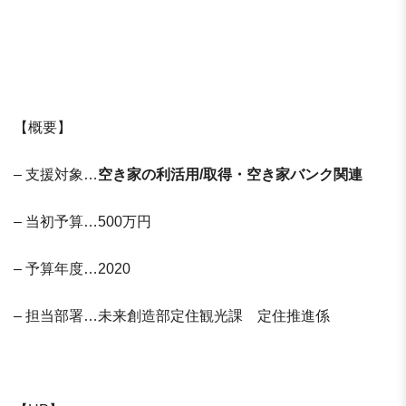
【概要】
– 支援対象…
空き家の利活用/取得・空き家バンク関連
– 当初予算…500万円
– 予算年度…2020
– 担当部署…未来創造部定住観光課 定住推進係