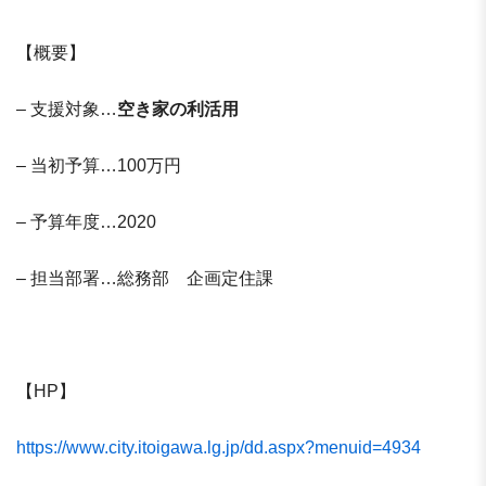
【概要】
– 支援対象…
空き家の利活用
– 当初予算…100万円
– 予算年度…2020
– 担当部署…総務部 企画定住課
【HP】
https://www.city.itoigawa.lg.jp/dd.aspx?menuid=4934