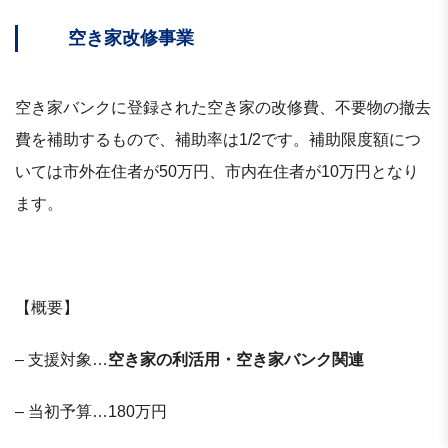
空き家改修事業
空き家バンクに登録された空き家の改修費、不要物の撤去
費を補助するもので、補助率は1/2です。補助限度額につ
いては市外在住者が50万円、市内在住者が10万円となり
ます。
【概要】
– 支援対象…
空き家の利活用・空き家バンク関連
– 当初予算…180万円