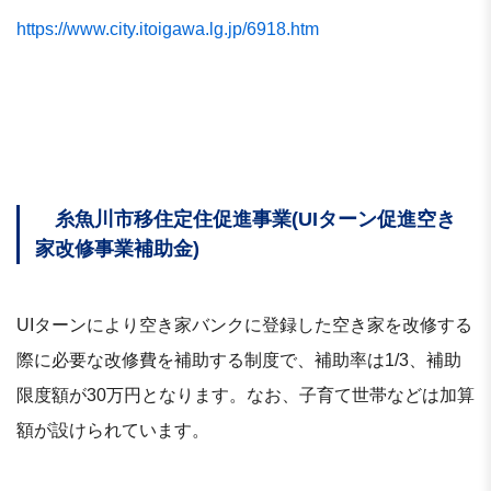
https://www.city.itoigawa.lg.jp/6918.htm
糸魚川市移住定住促進事業(UIターン促進空き
家改修事業補助金)
UIターンにより空き家バンクに登録した空き家を改修する
際に必要な改修費を補助する制度で、補助率は1/3、補助
限度額が30万円となります。なお、子育て世帯などは加算
額が設けられています。