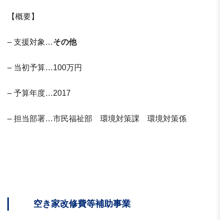
【概要】
– 支援対象…
その他
– 当初予算…100万円
– 予算年度…2017
– 担当部署…市民福祉部 環境対策課 環境対策係
空き家改修費等補助事業