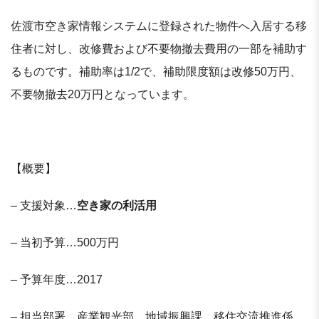
佐渡市空き家情報システムに登録された物件へ入居する移
住者に対し、改修費および不要物撤去費用の一部を補助す
るものです。補助率は1/2で、補助限度額は改修50万円、
不要物撤去20万円となっています。
【概要】
– 支援対象…
空き家の利活用
– 当初予算…500万円
– 予算年度…2017
– 担当部署…産業観光部 地域振興課 移住交流推進係