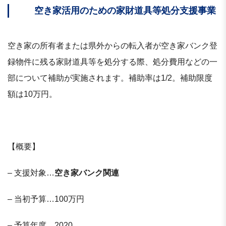
空き家活用のための家財道具等処分支援事業
空き家の所有者または県外からの転入者が空き家バンク登
録物件に残る家財道具等を処分する際、処分費用などの一
部について補助が実施されます。補助率は1/2。補助限度
額は10万円。
【概要】
– 支援対象…
空き家バンク関連
– 当初予算…100万円
– 予算年度…2020