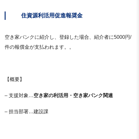
住資源利活用促進報奨金
空き家バンクに紹介し、登録した場合、紹介者に5000円/
件の報償金が支払われます。。
【概要】
– 支援対象…
空き家の利活用・空き家バンク関連
– 担当部署…建設課