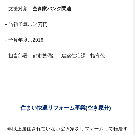
– 支援対象…
空き家バンク関連
– 当初予算…14万円
– 予算年度…2018
– 担当部署…都市整備部 建築住宅課 指導係
住まい快適リフォーム事業(空き家分)
1年以上居住されていない空き家をリフォームして転居す