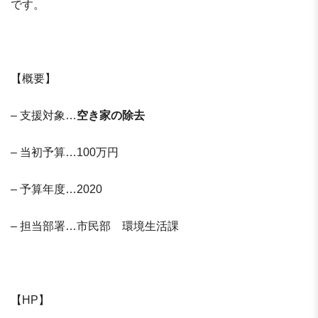
です。
【概要】
– 支援対象…
空き家の除去
– 当初予算…100万円
– 予算年度…2020
– 担当部署…市民部 環境生活課
【HP】