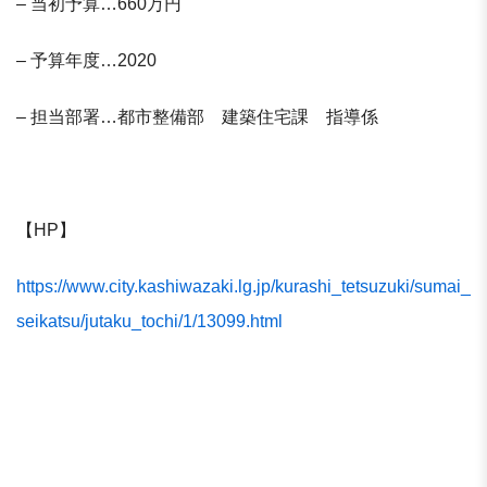
– 当初予算…660万円
– 予算年度…2020
– 担当部署…都市整備部 建築住宅課 指導係
【HP】
https://www.city.kashiwazaki.lg.jp/kurashi_tetsuzuki/sumai_
seikatsu/jutaku_tochi/1/13099.html