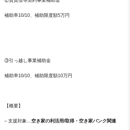
②賃貸借等契約事業補助金
補助率10/10、補助限度額5万円
③引っ越し事業補助金
補助率10/10、補助限度額10万円
【概要】
– 支援対象…
空き家の利活用/取得・空き家バンク関連