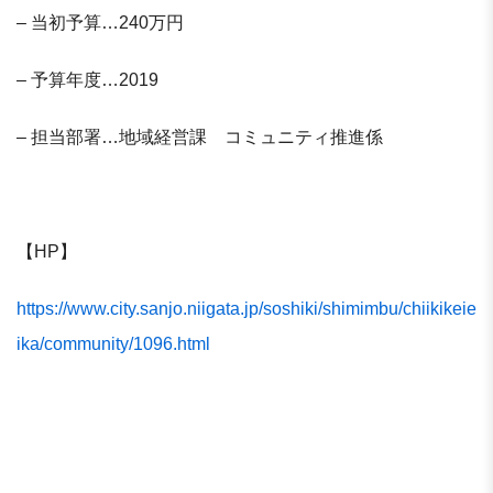
– 当初予算…240万円
– 予算年度…2019
– 担当部署…地域経営課 コミュニティ推進係
【HP】
https://www.city.sanjo.niigata.jp/soshiki/shimimbu/chiikikeie
ika/community/1096.html