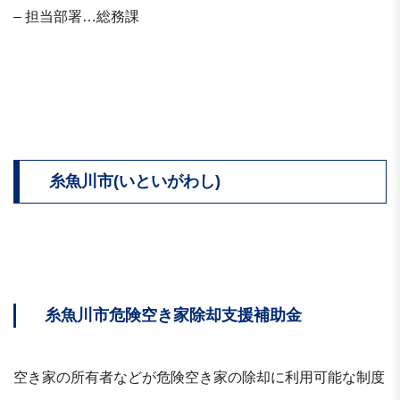
– 担当部署…総務課
糸魚川市(いといがわし)
糸魚川市危険空き家除却支援補助金
空き家の所有者などが危険空き家の除却に利用可能な制度