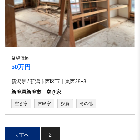
希望価格
50万円
新潟県 / 新潟市西区五十嵐西28−8
新潟県新潟市 空き家
空き家
古民家
投資
その他
前へ
2