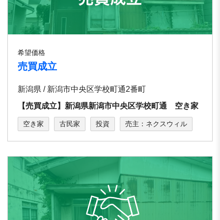
希望価格
売買成立
新潟県 / 新潟市中央区学校町通2番町
【売買成立】新潟県新潟市中央区学校町通 空き家
空き家
古民家
投資
売主：ネクスウィル