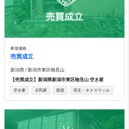
希望価格
売買成立
新潟県 / 新潟市東区物見山
【売買成立】新潟県新潟市東区物見山 空き家
空き家
古民家
投資
売主：ネクスウィル